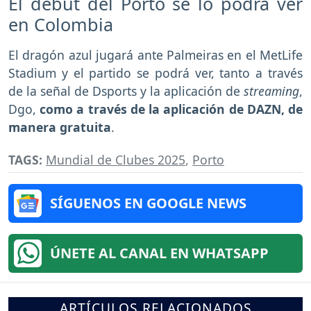
El debut del Porto se lo podrá ver
en Colombia
El dragón azul jugará ante Palmeiras en el MetLife
Stadium y el partido se podrá ver, tanto a través
de la señal de Dsports y la aplicación de
streaming
,
Dgo,
como a través de la aplicación de DAZN, de
manera gratuita
.
TAGS:
Mundial de Clubes 2025
,
Porto
SÍGUENOS EN GOOGLE NEWS
ÚNETE AL CANAL EN WHATSAPP
ARTÍCULOS RELACIONADOS