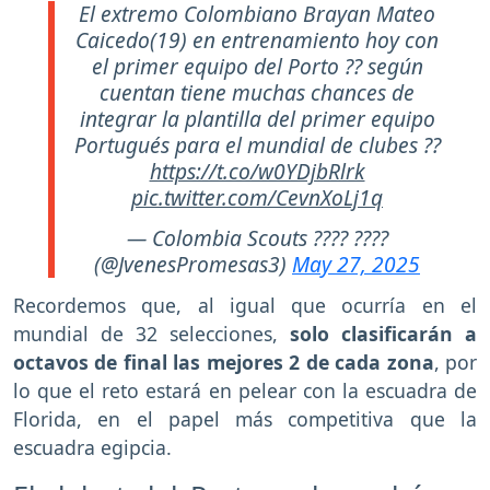
El extremo Colombiano Brayan Mateo
Caicedo(19) en entrenamiento hoy con
el primer equipo del Porto ?? según
cuentan tiene muchas chances de
integrar la plantilla del primer equipo
Portugués para el mundial de clubes ??
https://t.co/w0YDjbRlrk
pic.twitter.com/CevnXoLj1q
— Colombia Scouts ???? ????
(@JvenesPromesas3)
May 27, 2025
Recordemos que, al igual que ocurría en el
mundial de 32 selecciones,
solo clasificarán a
octavos de final las mejores 2 de cada zona
, por
lo que el reto estará en pelear con la escuadra de
Florida, en el papel más competitiva que la
escuadra egipcia.