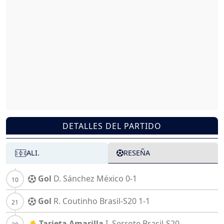
DETALLES DEL PARTIDO
ALI.
RESEÑA
Gol
D. Sánchez
México
0-1
Gol
R. Coutinho
Brasil-S20
1-1
Tarjeta Amarilla
I. Serrote
Brasil-S20