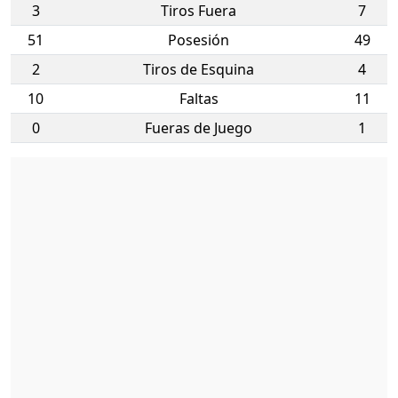
3
Tiros Fuera
7
51
Posesión
49
2
Tiros de Esquina
4
10
Faltas
11
0
Fueras de Juego
1