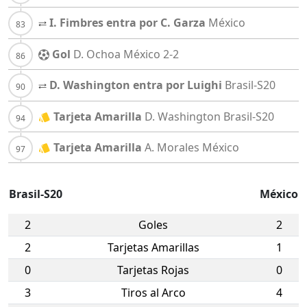
I. Fimbres entra por C. Garza
México
Gol
D. Ochoa
México
2-2
D. Washington entra por Luighi
Brasil-S20
Tarjeta Amarilla
D. Washington
Brasil-S20
Tarjeta Amarilla
A. Morales
México
Brasil-S20
México
2
Goles
2
2
Tarjetas Amarillas
1
0
Tarjetas Rojas
0
3
Tiros al Arco
4