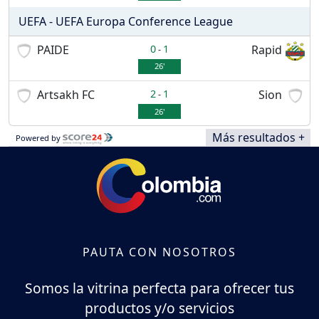
UEFA - UEFA Europa Conference League
PAIDE
0
1
Rapid
-
26'
Artsakh FC
2
1
Sion
-
26'
Más resultados +
Powered by
PAUTA CON NOSOTROS
Somos la vitrina perfecta para ofrecer tus
productos y/o servicios