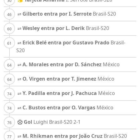
Gilberto entra por I. Serrote
Brasil-S20
Wesley entra por L. Derik
Brasil-S20
Erick Belé entra por Gustavo Prado
Brasil-
S20
A. Morales entra por D. Sánchez
México
O. Virgen entra por T. Jimenez
México
Y. Padilla entra por J. Pachuca
México
C. Bustos entra por O. Vargas
México
Gol
Luighi
Brasil-S20
2-1
M. Rhikman entra por João Cruz
Brasil-S20