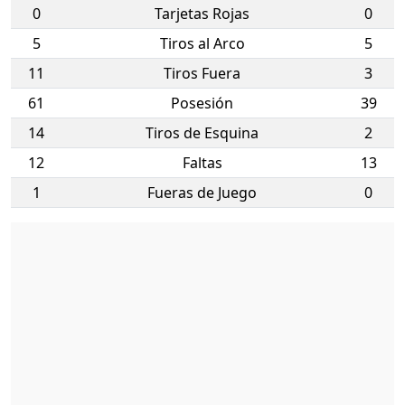
0
Tarjetas Rojas
0
5
Tiros al Arco
5
11
Tiros Fuera
3
61
Posesión
39
14
Tiros de Esquina
2
12
Faltas
13
1
Fueras de Juego
0