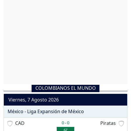
COLOMBIANOS EL MUNDO
Viernes, 7 Agosto 2026
México - Liga Expansión de México
CAD
0
0
Piratas
-
42'