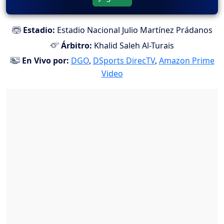
Estadio:
Estadio Nacional Julio Martínez Prádanos
Árbitro:
Khalid Saleh Al-Turais
En Vivo por:
DGO
,
DSports DirecTV
,
Amazon Prime
Video