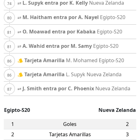
L. Supyk entra por K. Kelly
Nueva Zelanda
M. Haitham entra por A. Nayel
Egipto-S20
O. Moawad entra por Kabaka
Egipto-S20
A. Wahid entra por M. Samy
Egipto-S20
Tarjeta Amarilla
M. Mohamed
Egipto-S20
Tarjeta Amarilla
L. Supyk
Nueva Zelanda
J. Smith entra por C. Phoenix
Nueva Zelanda
Egipto-S20
Nueva Zelanda
1
Goles
2
2
Tarjetas Amarillas
3