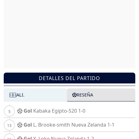
DETALLES DEL PARTIDO
ALI.
RESEÑA
Gol
Kabaka
Egipto-S20
1-0
Gol
L. Brooke-smith
Nueva Zelanda
1-1
Gol
X. Loke
Nueva Zelanda
1-2