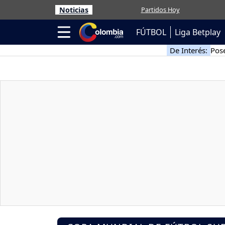
Noticias
Partidos Hoy
FÚTBOL
Liga Betplay
De Interés:
Pose