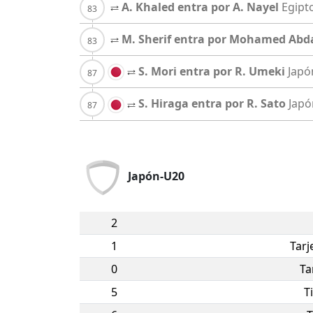
A. Khaled entra por A. Nayel
Egipt
M. Sherif entra por Mohamed Abd
S. Mori entra por R. Umeki
Japó
S. Hiraga entra por R. Sato
Japó
Japón-U20
2
1
Tarj
0
Ta
5
T