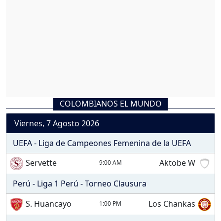
COLOMBIANOS EL MUNDO
Viernes, 7 Agosto 2026
UEFA - Liga de Campeones Femenina de la UEFA
Servette
Aktobe W
9:00 AM
Perú - Liga 1 Perú - Torneo Clausura
S. Huancayo
Los Chankas
1:00 PM