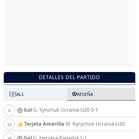
DETALLES DEL PARTIDO
ALI.
RESEÑA
Gol
G. Synchuk
Ucrania-U20
0-1
Tarjeta Amarilla
M. Kyrychok
Ucrania-U20
Gol
G. Herrera
Panamá
1-1