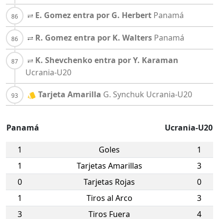
E. Gomez entra por G. Herbert
Panamá
R. Gomez entra por K. Walters
Panamá
K. Shevchenko entra por Y. Karaman
Ucrania-U20
Tarjeta Amarilla
G. Synchuk
Ucrania-U20
Panamá
Ucrania-U20
1
Goles
1
1
Tarjetas Amarillas
3
0
Tarjetas Rojas
0
1
Tiros al Arco
3
3
Tiros Fuera
4