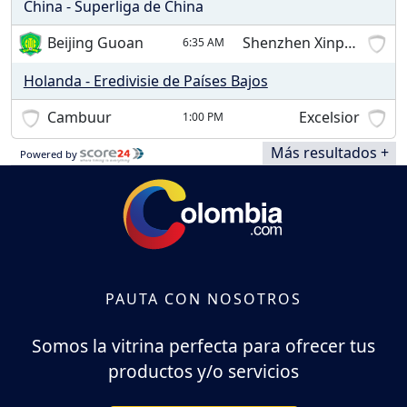
China - Superliga de China
Beijing Guoan
Shenzhen Xinpengcheng
6:35 AM
Holanda - Eredivisie de Países Bajos
Cambuur
Excelsior
1:00 PM
Más resultados +
Powered by
PAUTA CON NOSOTROS
Somos la vitrina perfecta para ofrecer tus
productos y/o servicios