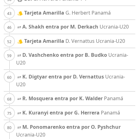
Tarjeta Amarilla
G. Herbert
Panamá
A. Shakh entra por M. Derkach
Ucrania-U20
Tarjeta Amarilla
D. Vernattus
Ucrania-U20
D. Vashchenko entra por B. Budko
Ucrania-
U20
K. Digtyar entra por D. Vernattus
Ucrania-
U20
R. Mosquera entra por K. Walder
Panamá
K. Kuranyi entra por G. Herrera
Panamá
M. Ponomarenko entra por O. Pyshchur
Ucrania-U20