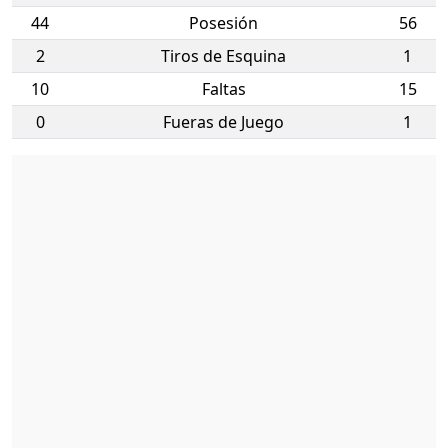
44
Posesión
56
2
Tiros de Esquina
1
10
Faltas
15
0
Fueras de Juego
1