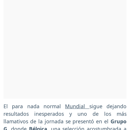
El para nada normal
Mundial
sigue dejando
resultados inesperados y uno de los más
llamativos de la jornada se presentó en el
Grupo
G
, donde
Bélgica
, una selección acostumbrada a