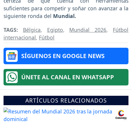
certeza de que cuenta con herramientas
suficientes para competir y soñar con avanzar a la
siguiente ronda del
Mundial.
TAGS:
Bélgica
,
Egipto
,
Mundial 2026
,
Fútbol
internacional
,
Fútbol
SÍGUENOS EN GOOGLE NEWS
ÚNETE AL CANAL EN WHATSAPP
ARTÍCULOS RELACIONADOS