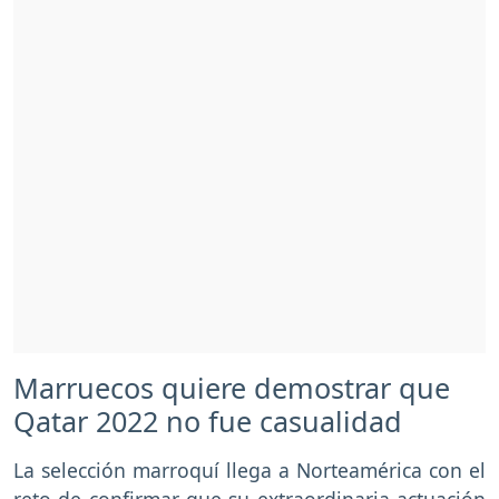
Marruecos quiere demostrar que
Qatar 2022 no fue casualidad
La selección marroquí llega a Norteamérica con el
reto de confirmar que su extraordinaria actuación