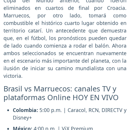
Copa del Mundo anterior, cuando fueron
eliminados en cuartos de final por Croacia.
Marruecos, por otro lado, tomará como
combustible el histórico cuarto lugar obtenido en
territorio catarí. Un antecedente que demuestra
que, en el fútbol, los pronósticos pueden quedar
de lado cuando comienza a rodar el balón. Ahora
ambos seleccionados se encuentran nuevamente
en el escenario más importante del planeta, con la
ilusión de iniciar su camino mundialista con una
victoria.
Brasil vs Marruecos: canales TV y
plataformas Online HOY EN VIVO
Colombia:
5:00 p.m. | Caracol, RCN, DIRECTV y
Disney+
México:
4:00 p.m. | ViX Premium