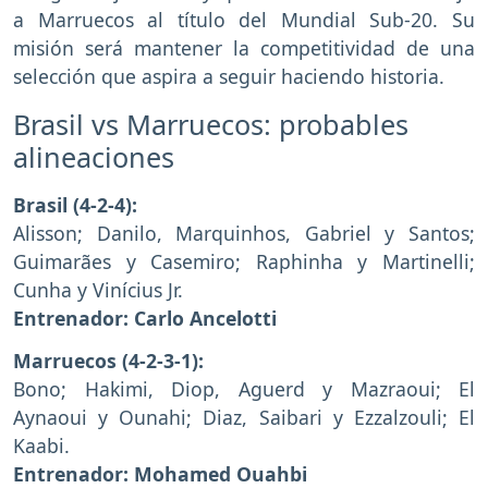
a Marruecos al título del Mundial Sub-20. Su
misión será mantener la competitividad de una
selección que aspira a seguir haciendo historia.
Brasil vs Marruecos: probables
alineaciones
Brasil (4-2-4):
Alisson; Danilo, Marquinhos, Gabriel y Santos;
Guimarães y Casemiro; Raphinha y Martinelli;
Cunha y Vinícius Jr.
Entrenador:
Carlo Ancelotti
Marruecos (4-2-3-1):
Bono; Hakimi, Diop, Aguerd y Mazraoui; El
Aynaoui y Ounahi; Diaz, Saibari y Ezzalzouli; El
Kaabi.
Entrenador:
Mohamed Ouahbi