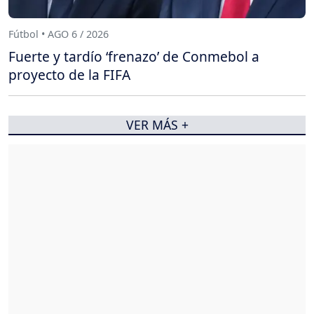
Fútbol • AGO 6 / 2026
Fuerte y tardío ‘frenazo’ de Conmebol a
proyecto de la FIFA
VER MÁS +