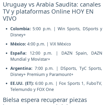
Uruguay vs Arabia Saudita: canales
TV y plataformas Online HOY EN
VIVO
Colombia:
5:00 p.m. | Win Sports, DSports y
Disney+
México:
4:00 p.m. | ViX México
España:
12:00 p.m. | DAZN Spain, DAZN
Mundial y Movistar+
Argentina:
7:00 p.m. | DSports, TyC Sports,
Disney+ Premium y Paramount+
EE.UU. (ET):
6:00 p.m. | Fox Sports 1, FuboTV,
Telemundo y FOX One
Bielsa espera recuperar piezas