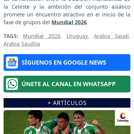
la Celeste y la ambición del conjunto asiático
promete un encuentro atractivo en el inicio de la
fase de grupos del
Mundial 2026
.
TAGS:
Mundial 2026
,
Uruguay
,
Arabia Saudí
,
Arabia Saudita
SÍGUENOS EN GOOGLE NEWS
ÚNETE AL CANAL EN WHATSAPP
+ ARTÍCULOS