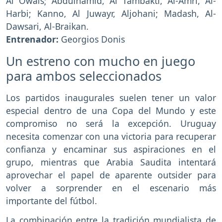
Al Owais; Abdulhamid, Al Tambakti, Al-Amri, Al-
Harbi; Kanno, Al Juwayr, Aljohani; Madash, Al-
Dawsari, Al-Braikan.
Entrenador:
Georgios Donis
Un estreno con mucho en juego
para ambos seleccionados
Los partidos inaugurales suelen tener un valor
especial dentro de una Copa del Mundo y este
compromiso no será la excepción. Uruguay
necesita comenzar con una victoria para recuperar
confianza y encaminar sus aspiraciones en el
grupo, mientras que Arabia Saudita intentará
aprovechar el papel de aparente outsider para
volver a sorprender en el escenario más
importante del fútbol.
La combinación entre la tradición mundialista de