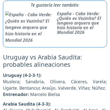
Te gustaría leer también:
España - Cabo Verde:
¿Quién es Vozinha? El
longevo arquero que
hizo historia en el
Mundial 2026
Uruguay vs Arabia Saudita:
probables alineaciones
Uruguay (4-2-3-1):
Muslera; Sanabria, Olivera, Cáceres, Varela;
Ugarte, Bentancur, Araújo, Valverde, Viñas; Núñez.
Entrenador:
Marcelo Bielsa
Arabia Saudita (4-3-3):