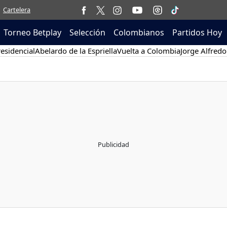
Cartelera
Torneo Betplay
Selección
Colombianos
Partidos Hoy
esidencial
Abelardo de la Espriella
Vuelta a Colombia
Jorge Alfredo