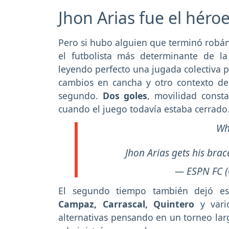
Jhon Arias fue el héro
Pero si hubo alguien que terminó robá
el futbolista más determinante de la
leyendo perfecto una jugada colectiva p
cambios en cancha y otro contexto de p
segundo.
Dos goles
, movilidad const
cuando el juego todavía estaba cerrado
Wh
Jhon Arias gets his brace
— ESPN FC 
El segundo tiempo también dejó esp
Campaz, Carrascal, Quintero
y vario
alternativas pensando en un torneo la