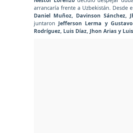
Néstor Lorenzo
decidió despejar duda
arrancaría frente a Uzbekistán. Desde 
Daniel Muñoz, Davinson Sánchez, 
juntaron
Jefferson Lerma y Gustavo
Rodríguez, Luis Díaz, Jhon Arias y Luis