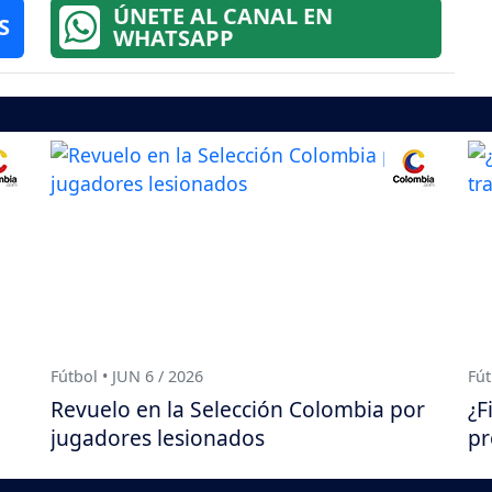
ÚNETE AL CANAL EN
S
WHATSAPP
Fútbol • JUN 6 / 2026
Fút
Revuelo en la Selección Colombia por
¿F
jugadores lesionados
pr