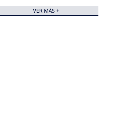
VER MÁS +