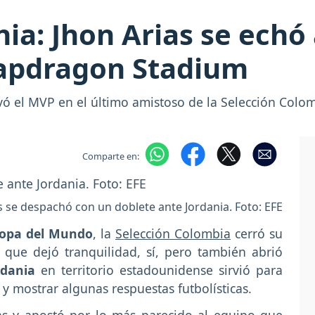
nia: Jhon Arias se echó
apdragon Stadium
levó el MVP en el último amistoso de la Selección Col
Comparte en:
s se despachó con un doblete ante Jordania. Foto: EFE
opa del Mundo
, la
Selección Colombia
cerró su
 que dejó tranquilidad, sí, pero también abrió
rdania
en territorio estadounidense sirvió para
y mostrar algunas respuestas futbolísticas.