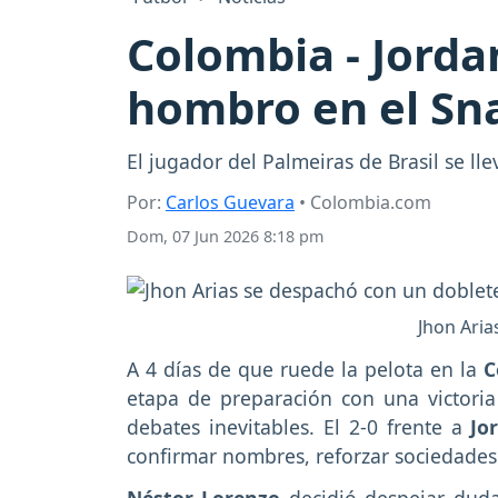
Colombia - Jorda
hombro en el Sn
El jugador del Palmeiras de Brasil se l
Por:
Carlos Guevara
• Colombia.com
Dom, 07 Jun 2026 8:18 pm
Jhon Aria
A 4 días de que ruede la pelota en la
C
etapa de preparación con una victoria
debates inevitables. El 2-0 frente a
Jo
confirmar nombres, reforzar sociedades 