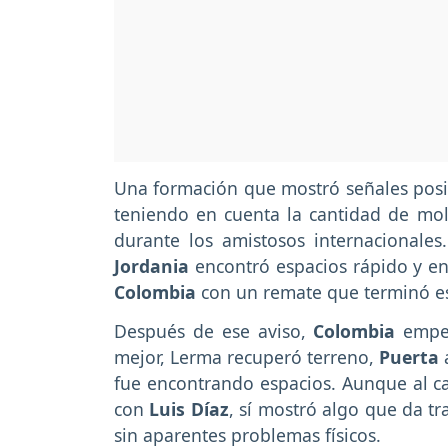
Una formación que mostró señales posit
teniendo en cuenta la cantidad de mole
durante los amistosos internacionales
Jordania
encontró espacios rápido y en
Colombia
con un remate que terminó es
Después de ese aviso,
Colombia
empez
mejor, Lerma recuperó terreno,
Puerta
fue encontrando espacios. Aunque al ca
con
Luis Díaz
, sí mostró algo que da tr
sin aparentes problemas físicos.