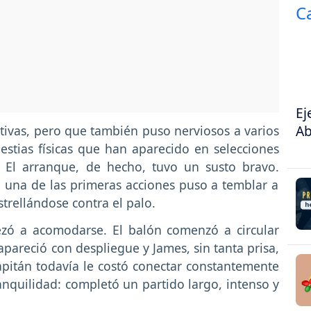
Ej
Ab
ivas, pero que también puso nerviosos a varios
stias físicas que han aparecido en selecciones
. El arranque, de hecho, tuvo un susto bravo.
 una de las primeras acciones puso a temblar a
trellándose contra el palo.
ó a acomodarse. El balón comenzó a circular
apareció con despliegue y James, sin tanta prisa,
pitán todavía le costó conectar constantemente
anquilidad: completó un partido largo, intenso y