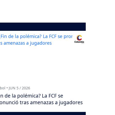
bol • JUN 5 / 2026
in de la polémica? La FCF se
onunció tras amenazas a jugadores