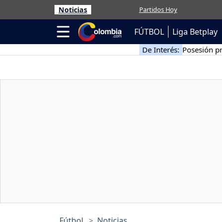
Noticias
Partidos Hoy
FÚTBOL
Liga Betplay
De Interés:
Posesión pr
Fútbol
Noticias