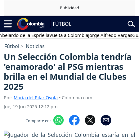
FÚTBOL
rdo de la Espriella
Vuelta a Colombia
Jorge Alfredo Vargas
Gustavo
Fútbol
Noticias
Un Selección Colombia tendría
'enamorado' al PSG mientras
brilla en el Mundial de Clubes
2025
Por:
María del Pilar Oyola
• Colombia.com
Jue, 19 Jun 2025 12:12 pm
Comparte en: