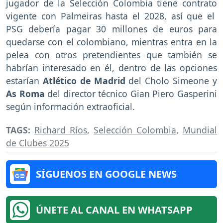
jugador de la Selección Colombia tiene contrato
vigente con Palmeiras hasta el 2028, así que el
PSG debería pagar 30 millones de euros para
quedarse con el colombiano, mientras entra en la
pelea con otros pretendientes que también se
habrían interesado en él, dentro de las opciones
estarían
Atlético de Madrid
del Cholo Simeone y
As Roma
del director técnico Gian Piero Gasperini
según información extraoficial.
TAGS:
Richard Ríos
,
Selección Colombia
,
Mundial
de Clubes 2025
SÍGUENOS EN GOOGLE NEWS
ÚNETE AL CANAL EN WHATSAPP