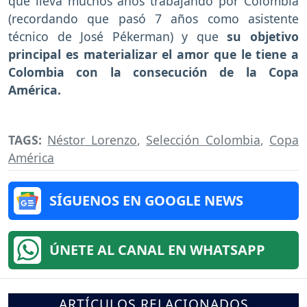
que lleva muchos años trabajando por Colombia
(recordando que pasó 7 años como asistente
técnico de José Pékerman) y que
su objetivo
principal es materializar el amor que le tiene a
Colombia con la consecución de la Copa
América.
TAGS:
Néstor Lorenzo
,
Selección Colombia
,
Copa
América
SÍGUENOS EN GOOGLE NEWS
ÚNETE AL CANAL EN WHATSAPP
ARTÍCULOS RELACIONADOS