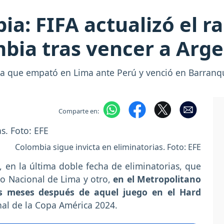
ia: FIFA actualizó el r
ombia tras vencer a Arg
a que empató en Lima ante Perú y venció en Barranquil
Comparte en:
Colombia sigue invicta en eliminatorias. Foto: EFE
, en la última doble fecha de eliminatorias, que
io Nacional de Lima y otro,
en el Metropolitano
os meses después de aquel juego en el Hard
inal de la Copa América 2024.