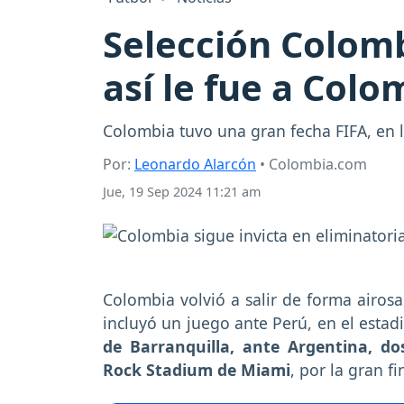
Selección Colomb
así le fue a Col
Colombia tuvo una gran fecha FIFA, en l
Por:
Leonardo Alarcón
• Colombia.com
Jue, 19 Sep 2024 11:21 am
Colombia volvió a salir de forma airosa
incluyó un juego ante Perú, en el estad
de Barranquilla, ante Argentina, d
Rock Stadium de Miami
, por la gran f