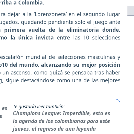
rriba a Colombia
.
ra dejar a la ‘Lorenzoneta’ en el segundo lugar
 jugados, quedando pendiente solo el juego ante
a primera vuelta de la eliminatoria donde,
mo la única invicta
entre las 10 selecciones
l escalafón mundial de selecciones masculinas y
op10 del mundo, alcanzando su mejor posición
o un ascenso, como quizá se pensaba tras haber
ng, sigue destacándose como una de las mejores
Te gustaría leer también:
Champions League: Imperdible, esta es
la agenda de los colombianos para este
jueves, el regreso de una leyenda