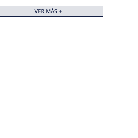
VER MÁS +