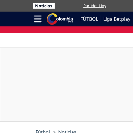
Noticias
Partidos Hoy
FÚTBOL
Liga Betplay
Fútbol
Noticias