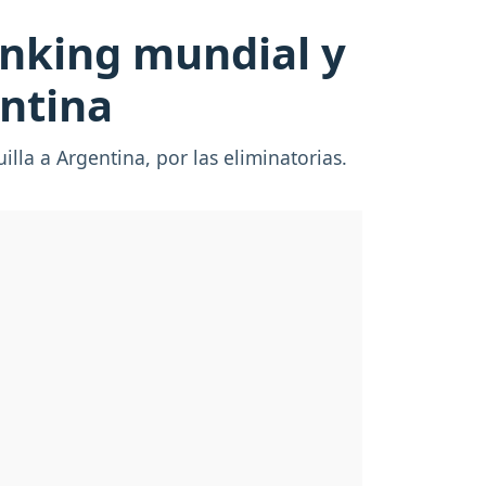
anking mundial y
entina
la a Argentina, por las eliminatorias.