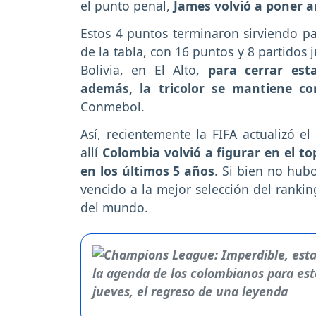
el punto penal,
James volvió a poner a
Estos 4 puntos terminaron sirviendo pa
de la tabla, con 16 puntos y 8 partidos
Bolivia, en El Alto,
para cerrar est
además, la tricolor se mantiene co
Conmebol.
Así, recientemente la FIFA actualizó e
allí
Colombia volvió a figurar en el t
en los últimos 5 años
. Si bien no hub
vencido a la mejor selección del ranki
del mundo.