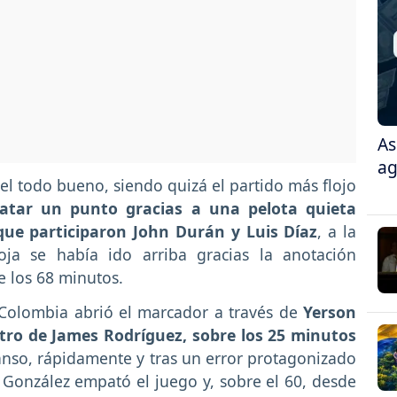
As
ag
del todo bueno, siendo quizá el partido más flojo
catar un punto gracias a una pelota quieta
que participaron John Durán y Luis Díaz
, a la
roja se había ido arriba gracias la anotación
e los 68 minutos.
, Colombia abrió el marcador a través de
Yerson
tro de James Rodríguez, sobre los 25 minutos
canso, rápidamente y tras un error protagonizado
 González empató el juego y, sobre el 60, desde