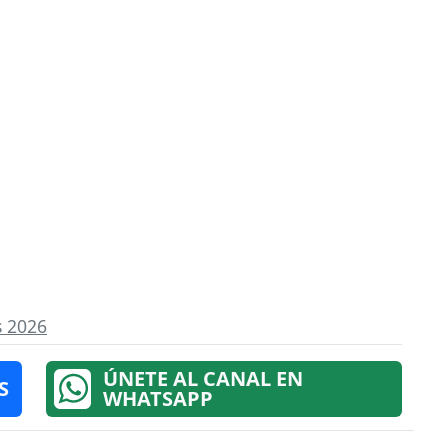
s 2026
ÚNETE AL CANAL EN
S
WHATSAPP