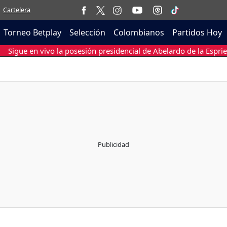
Cartelera
Torneo Betplay
Selección
Colombianos
Partidos Hoy
Sigue en vivo la posesión presidencial de Abelardo de la Esprie