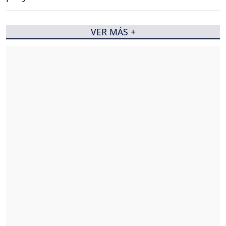
VER MÁS +