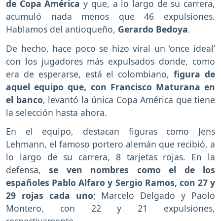
de Copa América
y que, a lo largo de su carrera,
acumuló nada menos que 46 expulsiones.
Hablamos del antioqueño,
Gerardo Bedoya
.
De hecho, hace poco se hizo viral un ‘once ideal’
con los jugadores más expulsados donde, como
era de esperarse, está el colombiano,
figura de
aquel equipo que, con Francisco Maturana en
el banco
, levantó la única Copa América que tiene
la selección hasta ahora.
En el equipo, destacan figuras como Jens
Lehmann, el famoso portero alemán que recibió, a
lo largo de su carrera, 8 tarjetas rojas. En la
defensa,
se ven nombres como el de los
españoles Pablo Alfaro y Sergio Ramos, con 27 y
29 rojas cada uno
; Marcelo Delgado y Paolo
Montero, con 22 y 21 expulsiones,