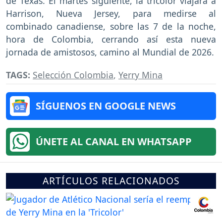
de Texas. El martes siguiente, la tricolor viajará a
Harrison, Nueva Jersey, para medirse al
combinado canadiense, sobre las 7 de la noche,
hora de Colombia, cerrando así esta nueva
jornada de amistosos, camino al Mundial de 2026.
TAGS:
Selección Colombia
,
Yerry Mina
SÍGUENOS EN GOOGLE NEWS
ÚNETE AL CANAL EN WHATSAPP
ARTÍCULOS RELACIONADOS