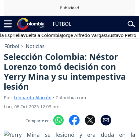
FÚTBOL
riella
Vuelta a Colombia
Jorge Alfredo Vargas
Gustavo Petro
Pos
Fútbol
Noticias
Selección Colombia: Néstor
Lorenzo tomó decisión con
Yerry Mina y su intempestiva
lesión
Por:
Leonardo Alarcón
• Colombia.com
Lun, 06 Oct 2025 12:03 pm
Comparte en: