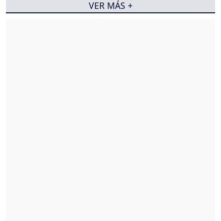
VER MÁS +