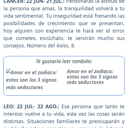
CÁNCER: 22 JUN- 21 JUL.:
Perdonaras la actitud de
la persona que amas, la tranquilidad volverá a tu
vida sentimental. Tu inseguridad está frenando las
posibilidades de crecimiento que se presentan,
hoy alguien con experiencia te hará ver el error
que cometes, escúchalo, te servirán mucho sus
consejos. Número del éxito, 8.
Te gustaría leer también:
Amor en el zodiaco:
estos son los 3 signos
más seductores
LEO: 22 JUL- 22 AGO.:
Esa persona que tanto te
intereso vuelve a tu vida, esta vez las cosas serán
distintas. Situaciones familiares te preocuparán y