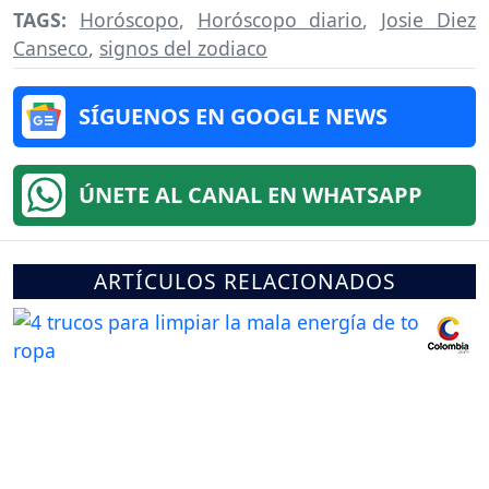
TAGS:
Horóscopo
,
Horóscopo diario
,
Josie Diez
Canseco
,
signos del zodiaco
SÍGUENOS EN GOOGLE NEWS
ÚNETE AL CANAL EN WHATSAPP
ARTÍCULOS RELACIONADOS