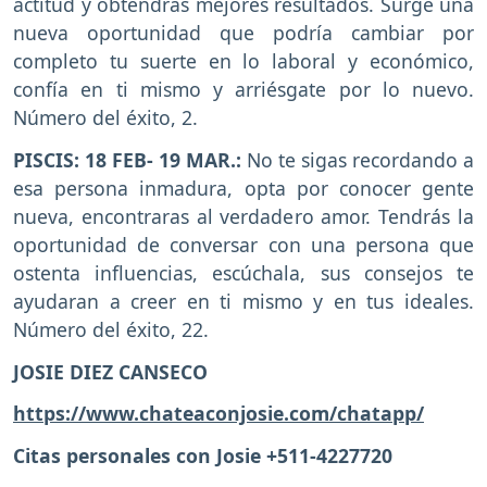
actitud y obtendrás mejores resultados. Surge una
nueva oportunidad que podría cambiar por
completo tu suerte en lo laboral y económico,
confía en ti mismo y arriésgate por lo nuevo.
Número del éxito, 2.
PISCIS: 18 FEB- 19 MAR.:
No te sigas recordando a
esa persona inmadura, opta por conocer gente
nueva, encontraras al verdadero amor. Tendrás la
oportunidad de conversar con una persona que
ostenta influencias, escúchala, sus consejos te
ayudaran a creer en ti mismo y en tus ideales.
Número del éxito, 22.
JOSIE DIEZ CANSECO
https://www.chateaconjosie.com/chatapp/
Citas personales con Josie +511-4227720