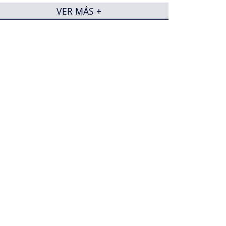
VER MÁS +