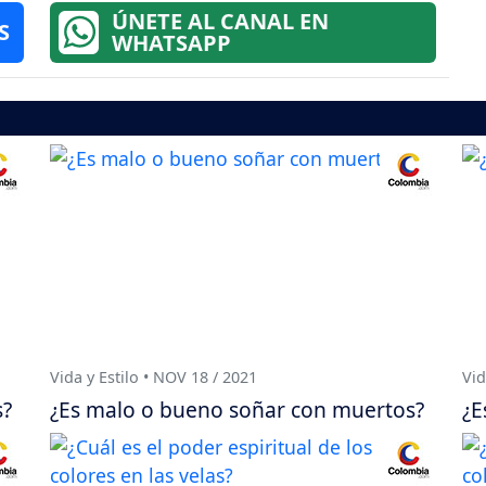
ÚNETE AL CANAL EN
S
WHATSAPP
Vida y Estilo • NOV 18 / 2021
Vid
s?
¿Es malo o bueno soñar con muertos?
¿E