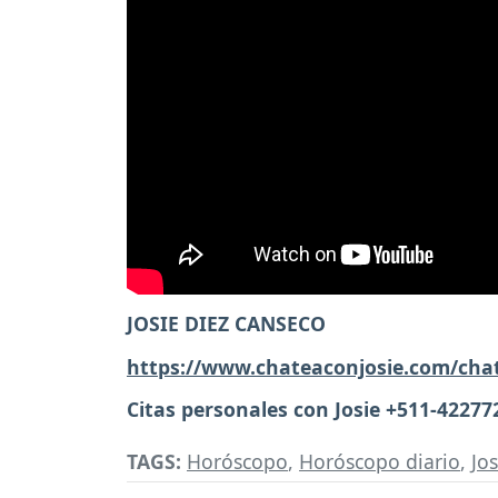
JOSIE DIEZ CANSECO
https://www.chateaconjosie.com/cha
Citas personales con Josie +511-42277
TAGS:
Horóscopo
,
Horóscopo diario
,
Jo