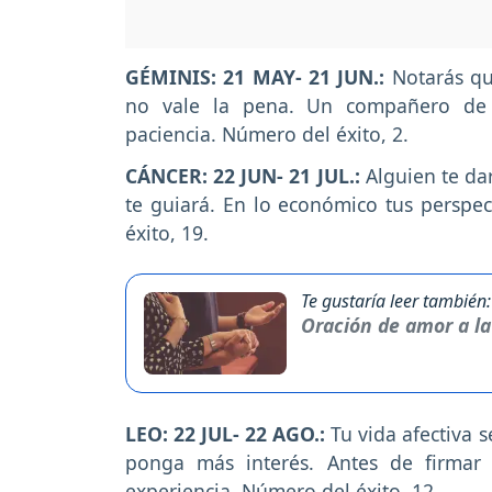
GÉMINIS: 21 MAY- 21 JUN.:
Notarás qu
no vale la pena. Un compañero de t
paciencia. Número del éxito, 2.
CÁNCER: 22 JUN- 21 JUL.:
Alguien te da
te guiará. En lo económico tus perspe
éxito, 19.
Te gustaría leer también:
Oración de amor a la
LEO: 22 JUL- 22 AGO.:
Tu vida afectiva 
ponga más interés. Antes de firmar
experiencia. Número del éxito, 12.