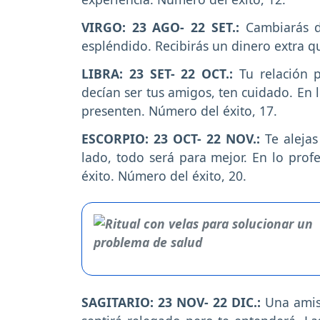
VIRGO: 23 AGO- 22 SET.:
Cambiarás d
espléndido. Recibirás un dinero extra q
LIBRA: 23 SET- 22 OCT.:
Tu relación 
decían ser tus amigos, ten cuidado. En 
presenten. Número del éxito, 17.
ESCORPIO: 23 OCT- 22 NOV.:
Te alejas
lado, todo será para mejor. En lo prof
éxito. Número del éxito, 20.
SAGITARIO: 23 NOV- 22 DIC.:
Una amis