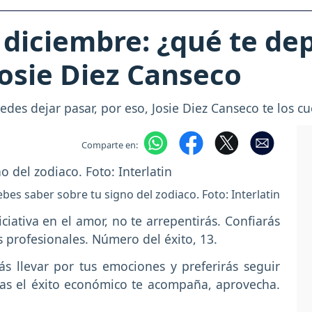
diciembre: ¿qué te dep
osie Diez Canseco
des dejar pasar, por eso, Josie Diez Canseco te los cu
Comparte en:
bes saber sobre tu signo del zodiaco. Foto: Interlatin
ciativa en el amor, no te arrepentirás. Confiarás
s profesionales. Número del éxito, 13.
s llevar por tus emociones y preferirás seguir
as el éxito económico te acompaña, aprovecha.