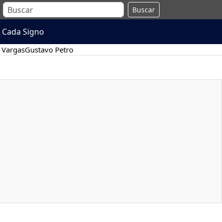
Buscar
 Cada Signo
 Vargas
Gustavo Petro