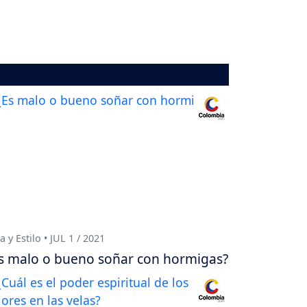
a y Estilo • JUL 1 / 2021
s malo o bueno soñar con hormigas?