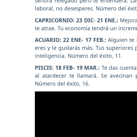
sentirá relegado pero te entenderá. La
laboral, no desesperes. Número del éxit
CAPRICORNIO: 23 DIC- 21 ENE.:
Mejorar
te atrae. Tu economía tendrá un increm
ACUARIO: 22 ENE- 17 FEB.:
Alguien te
eres y le gustarás más. Tus superiores 
inteligencia. Número del éxito, 11.
PISCIS: 18 FEB- 19 MAR.:
Te das cuenta
al atardecer te llamará. Se avecinan
Número del éxito, 16.