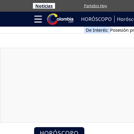
Noticias
Partidos Hoy
HORÓSCOPO
Horósc
De Interés:
Posesión pr
HORÓSCOPO