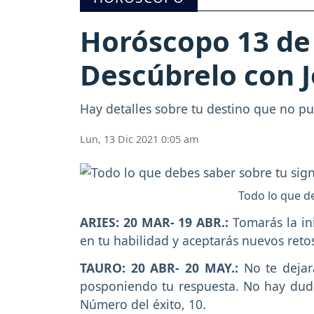
Horóscopo 13 de 
Descúbrelo con J
Hay detalles sobre tu destino que no pue
Lun, 13 Dic 2021 0:05 am
Todo lo que de
ARIES: 20 MAR- 19 ABR.:
Tomarás la ini
en tu habilidad y aceptarás nuevos reto
TAURO: 20 ABR- 20 MAY.:
No te dejará
posponiendo tu respuesta. No hay dud
Número del éxito, 10.