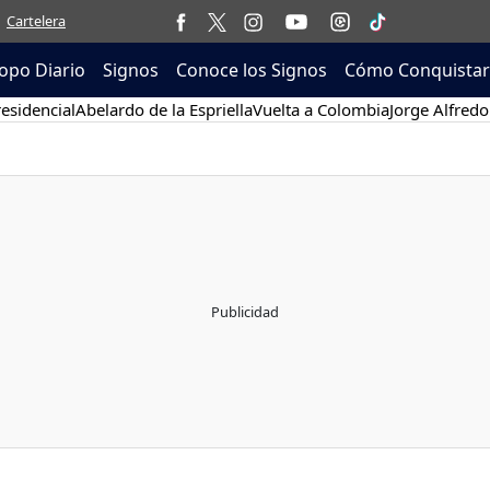
Cartelera
opo Diario
Signos
Conoce los Signos
Cómo Conquistar
esidencial
Abelardo de la Espriella
Vuelta a Colombia
Jorge Alfredo