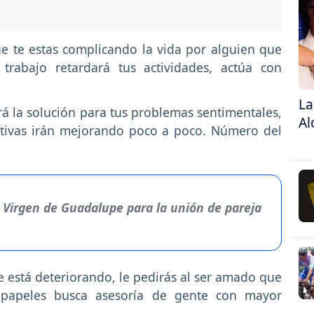
e te estas complicando la vida por alguien que
rabajo retardará tus actividades, actúa con
La
rá la solución para tus problemas sentimentales,
Al
ctivas irán mejorando poco a poco. Número del
 Virgen de Guadalupe para la unión de pareja
se está deteriorando, le pedirás al ser amado que
 papeles busca asesoría de gente con mayor