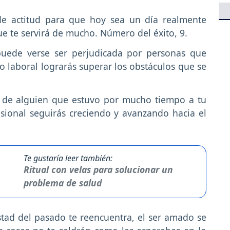
e actitud para que hoy sea un día realmente
ue te servirá de mucho. Número del éxito, 9.
puede verse ser perjudicada por personas que
lo laboral lograrás superar los obstáculos que se
 de alguien que estuvo por mucho tiempo a tu
esional seguirás creciendo y avanzando hacia el
Te gustaría leer también:
Ritual con velas para solucionar un
problema de salud
tad del pasado te reencuentra, el ser amado se