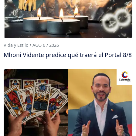
Vida y Estilo • AGO 6 / 2026
Mhoni Vidente predice qué traerá el Portal 8/8