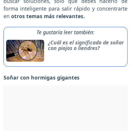
buscar soluciones, solo que debes hacerlo de
forma inteligente para salir rápido y concentrarte
en
otros temas más relevantes.
Te gustaría leer también:
¿Cuál es el significado de soñar
con piojos o liendres?
Soñar con hormigas gigantes