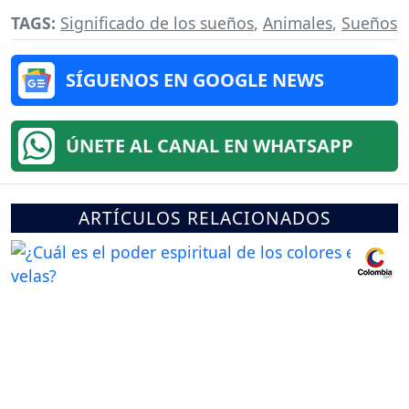
TAGS:
Significado de los sueños
,
Animales
,
Sueños
SÍGUENOS EN GOOGLE NEWS
ÚNETE AL CANAL EN WHATSAPP
ARTÍCULOS RELACIONADOS