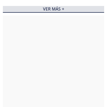
VER MÁS +