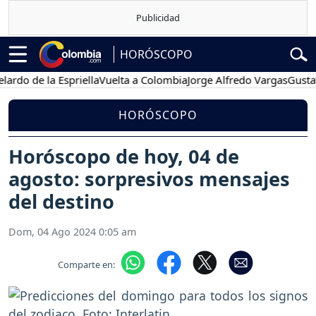
HORÓSCOPO
de la Espriella
Vuelta a Colombia
Jorge Alfredo Vargas
Gustavo Pe
HORÓSCOPO
Horóscopo de hoy, 04 de
agosto: sorpresivos mensajes
del destino
Dom, 04 Ago 2024 0:05 am
Comparte en: