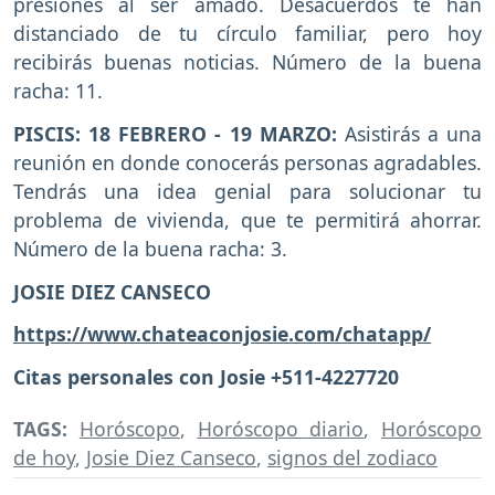
presiones al ser amado. Desacuerdos te han
distanciado de tu círculo familiar, pero hoy
recibirás buenas noticias. Número de la buena
racha: 11.
PISCIS: 18 FEBRERO - 19 MARZO:
Asistirás a una
reunión en donde conocerás personas agradables.
Tendrás una idea genial para solucionar tu
problema de vivienda, que te permitirá ahorrar.
Número de la buena racha: 3.
JOSIE DIEZ CANSECO
https://www.chateaconjosie.com/chatapp/
Citas personales con Josie +511-4227720
TAGS:
Horóscopo
,
Horóscopo diario
,
Horóscopo
de hoy
,
Josie Diez Canseco
,
signos del zodiaco