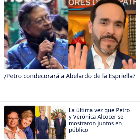
¿Petro condecorará a Abelardo de la Espriella?
La última vez que Petro
y Verónica Alcocer se
mostraron juntos en
público