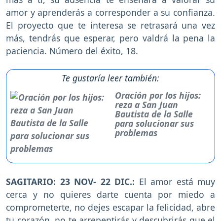
amor y aprenderás a corresponder a su confianza.
El proyecto que te interesa se retrasará una vez
más, tendrás que esperar, pero valdrá la pena la
paciencia. Número del éxito, 18.
Te gustaría leer también:
Oración por los hijos:
reza a San Juan
Bautista de la Salle
para solucionar sus
problemas
SAGITARIO: 23 NOV- 22 DIC.:
El amor está muy
cerca y no quieres darte cuenta por miedo a
comprometerte, no dejes escapar la felicidad, abre
tu corazón, no te arrepentirás y descubrirás que el