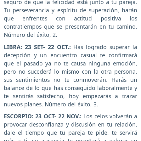
seguro de que la felicidad está junto a tu pareja.
Tu perseverancia y espíritu de superación, harán
que enfrentes con actitud positiva los
contratiempos que se presentarán en tu camino.
Número del éxito, 2.
LIBRA: 23 SET- 22 OCT.:
Has logrado superar la
decepción y un encuentro casual te confirmará
que el pasado ya no te causa ninguna emoción,
pero no sucederá lo mismo con la otra persona,
sus sentimientos no te conmoverán. Harás un
balance de lo que has conseguido laboralmente y
te sentirás satisfecho, hoy empezarás a trazar
nuevos planes. Número del éxito, 3.
ESCORPIO: 23 OCT- 22 NOV.:
Los celos volverán a
provocar desconfianza y discusión en tu relación,
dale el tiempo que tu pareja te pide, te servirá
más a ti, su ausencia te enseñará a valorar su