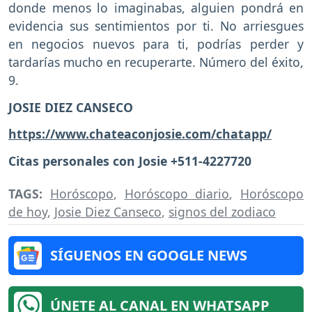
donde menos lo imaginabas, alguien pondrá en
evidencia sus sentimientos por ti. No arriesgues
en negocios nuevos para ti, podrías perder y
tardarías mucho en recuperarte. Número del éxito,
9.
JOSIE DIEZ CANSECO
https://www.chateaconjosie.com/chatapp/
Citas personales con Josie +511-4227720
TAGS:
Horóscopo
,
Horóscopo diario
,
Horóscopo
de hoy
,
Josie Diez Canseco
,
signos del zodiaco
SÍGUENOS EN GOOGLE NEWS
ÚNETE AL CANAL EN WHATSAPP