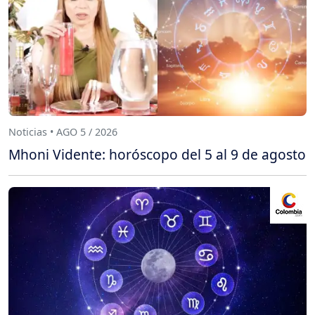
Noticias • AGO 5 / 2026
Mhoni Vidente: horóscopo del 5 al 9 de agosto