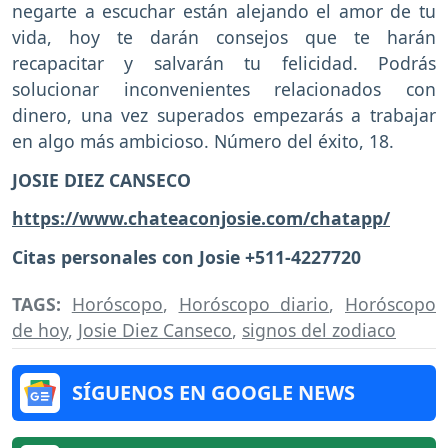
negarte a escuchar están alejando el amor de tu
vida, hoy te darán consejos que te harán
recapacitar y salvarán tu felicidad. Podrás
solucionar inconvenientes relacionados con
dinero, una vez superados empezarás a trabajar
en algo más ambicioso. Número del éxito, 18.
JOSIE DIEZ CANSECO
https://www.chateaconjosie.com/chatapp/
Citas personales con Josie +511-4227720
TAGS:
Horóscopo
,
Horóscopo diario
,
Horóscopo
de hoy
,
Josie Diez Canseco
,
signos del zodiaco
SÍGUENOS EN GOOGLE NEWS