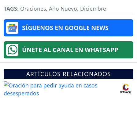
TAGS:
Oraciones
,
Año Nuevo
,
Diciembre
SÍGUENOS EN GOOGLE NEWS
ÚNETE AL CANAL EN WHATSAPP
ARTÍCULOS RELACIONADOS