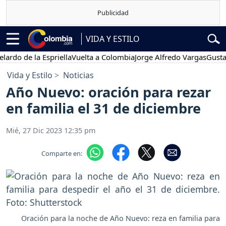
VIDA Y ESTILO
de la Espriella
Vuelta a Colombia
Jorge Alfredo Vargas
Gustavo Pet
Vida y Estilo
Noticias
Año Nuevo: oración para rezar
en familia el 31 de diciembre
Mié, 27 Dic 2023 12:35 pm
Comparte en:
Oración para la noche de Año Nuevo: reza en familia para