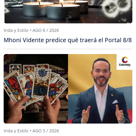
Vida y Estilo • AGO 6 / 2026
Mhoni Vidente predice qué traerá el Portal 8/8
Vida y Estilo • AGO 5 / 2026