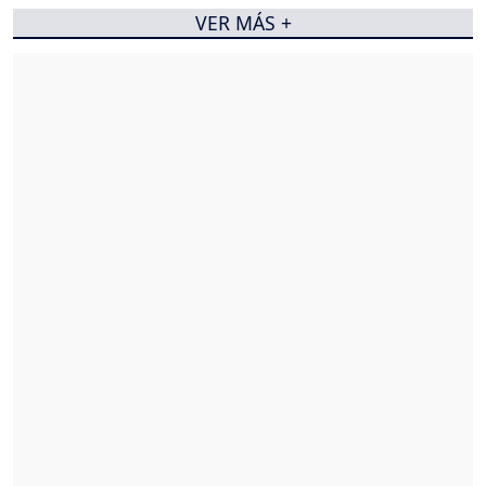
VER MÁS +