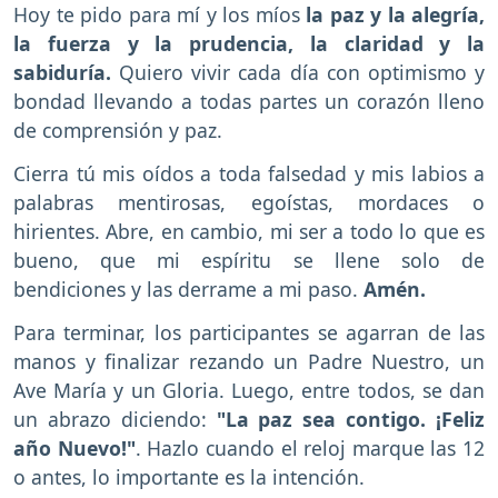
Hoy te pido para mí y los míos
la paz y la alegría,
la fuerza y la prudencia, la claridad y la
sabiduría.
Quiero vivir cada día con optimismo y
bondad llevando a todas partes un corazón lleno
de comprensión y paz.
Cierra tú mis oídos a toda falsedad y mis labios a
palabras mentirosas, egoístas, mordaces o
hirientes. Abre, en cambio, mi ser a todo lo que es
bueno, que mi espíritu se llene solo de
bendiciones y las derrame a mi paso.
Amén.
Para terminar, los participantes se agarran de las
manos y finalizar rezando un Padre Nuestro, un
Ave María y un Gloria. Luego, entre todos, se dan
un abrazo diciendo:
"La paz sea contigo. ¡Feliz
año Nuevo!"
. Hazlo cuando el reloj marque las 12
o antes, lo importante es la intención.