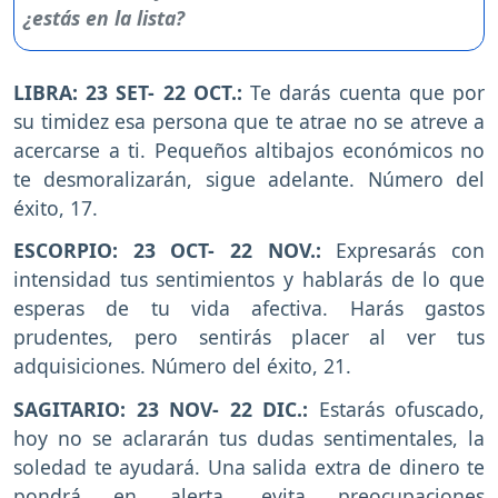
LIBRA: 23 SET- 22 OCT.:
Te darás cuenta que por
su timidez esa persona que te atrae no se atreve a
acercarse a ti. Pequeños altibajos económicos no
te desmoralizarán, sigue adelante. Número del
éxito, 17.
ESCORPIO: 23 OCT- 22 NOV.:
Expresarás con
intensidad tus sentimientos y hablarás de lo que
esperas de tu vida afectiva. Harás gastos
prudentes, pero sentirás placer al ver tus
adquisiciones. Número del éxito, 21.
SAGITARIO: 23 NOV- 22 DIC.:
Estarás ofuscado,
hoy no se aclararán tus dudas sentimentales, la
soledad te ayudará. Una salida extra de dinero te
pondrá en alerta, evita preocupaciones