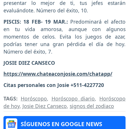
presentar lo mejor de ti, tus jefes estarán
evaluándote. Número del éxito, 10.
PISCIS: 18 FEB- 19 MAR.:
Predominará el afecto
en tu vida amorosa, aunque con algunos
momentos de celos. Evita los juegos de azar,
podrías tener una gran pérdida el día de hoy.
Número del éxito, 7.
JOSIE DIEZ CANSECO
https://www.chateaconjosie.com/chatapp/
Citas personales con Josie +511-4227720
TAGS:
Horóscopo
,
Horóscopo diario
,
Horóscopo
de hoy
,
Josie Diez Canseco
,
signos del zodiaco
SÍGUENOS EN GOOGLE NEWS