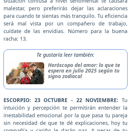
situación confusa a nivel sentimental te causará
malestar, pero preferirás dejar las aclaraciones
para cuando te sientas más tranquilo. Tu eficiencia
será mal vista por un compañero de trabajo,
cuídate de las envidias. Número para la buena
racha: 13.
Te gustaría leer también:
Horóscopo del amor: lo que te
espera en julio 2025 según tu
signo zodiacal
ESCORPIO: 23 OCTUBRE - 22 NOVIEMBRE:
Tu
intuición y percepción te permitirán entender la
inestabilidad emocional por la que pasa tu pareja
sin necesidad de que te dé explicaciones, hoy tu
compañía y cariño le darán paz. A pesar de tu