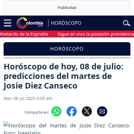
HORÓSCOPO
do de la Espriella
Sigue en vivo la posesión presidencial de A
HORÓSCOPO
Horóscopo de hoy, 08 de julio:
predicciones del martes de
Josie Diez Canseco
Mar, 08 Jul 2025 0:05 am
Comparte en: