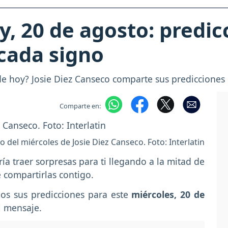
, 20 de agosto: predic
cada signo
e hoy? Josie Diez Canseco comparte sus predicciones 
Comparte en:
 del miércoles de Josie Diez Canseco. Foto: Interlatin
ía traer sorpresas para ti llegando a la mitad de
 compartirlas contigo.
mos sus predicciones para este
miércoles, 20 de
el mensaje.