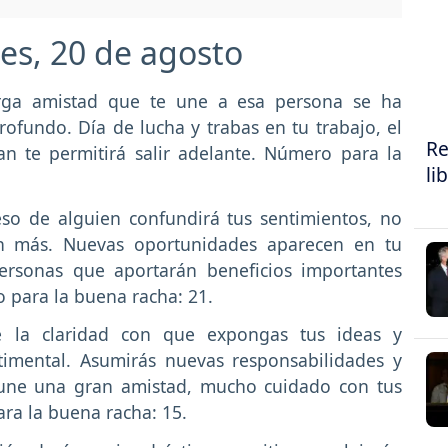
es, 20 de agosto
rga amistad que te une a esa persona se ha
fundo. Día de lucha y trabas en tu trabajo, el
Re
zan te permitirá salir adelante. Número para la
li
eso de alguien confundirá tus sentimientos, no
án más. Nuevas oportunidades aparecen en tu
personas que aportarán beneficios importantes
 para la buena racha: 21.
 la claridad con que expongas tus ideas y
timental. Asumirás nuevas responsabilidades y
 une una gran amistad, mucho cuidado con tus
ara la buena racha: 15.