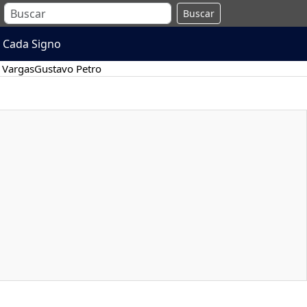
Buscar
 Cada Signo
 Vargas
Gustavo Petro