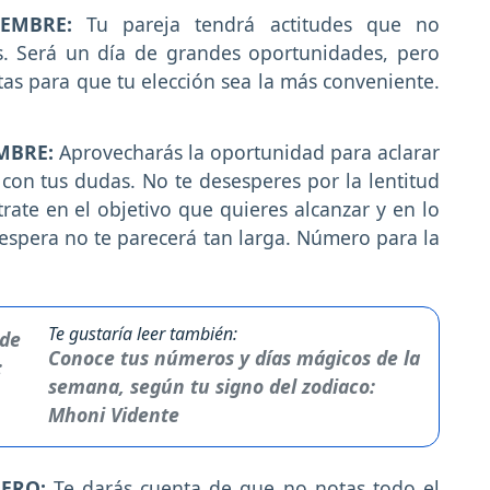
IEMBRE:
Tu pareja tendrá actitudes que no
es. Será un día de grandes oportunidades, pero
as para que tu elección sea la más conveniente.
MBRE:
Aprovecharás la oportunidad para aclarar
con tus dudas. No te desesperes por la lentitud
ate en el objetivo que quieres alcanzar y en lo
espera no te parecerá tan larga. Número para la
Te gustaría leer también:
Conoce tus números y días mágicos de la
semana, según tu signo del zodiaco:
Mhoni Vidente
NERO:
Te darás cuenta de que no notas todo el