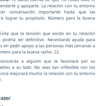
enderte y apoyarte. La relación con tu entorno
quier conversación importante hasta que las
ara lograr tu propósito. Número para la buena
Evita que la tensión que existe en tu relación
podría ser definitivo. Necesitarás ayuda para
s en pedir apoyo a las personas más cercanas a
Número para la buena racha: 22.
Conocerás a alguien que te fascinará por su
bles a su lado. No seas tan inflexible con los
ancia mejorará mucho la relación con tu entorno
1.
tapp/