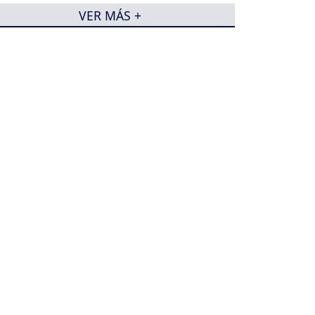
VER MÁS +