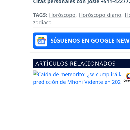
Citas personales con Josie +511-42277
TAGS:
Horóscopo
,
Horóscopo diario
,
H
zodiaco
SÍGUENOS EN GOOGLE NEW
ARTÍCULOS RELACIONADOS