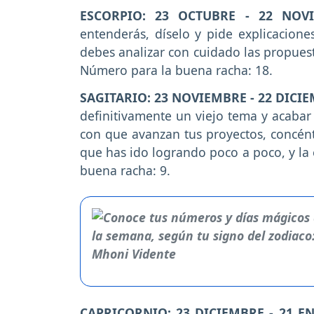
ESCORPIO: 23 OCTUBRE - 22 NOV
entenderás, díselo y pide explicacion
debes analizar con cuidado las propuest
Número para la buena racha: 18.
SAGITARIO: 23 NOVIEMBRE - 22 DICIE
definitivamente un viejo tema y acabar 
con que avanzan tus proyectos, concéntr
que has ido logrando poco a poco, y la 
buena racha: 9.
CAPRICORNIO: 23 DICIEMBRE - 21 E