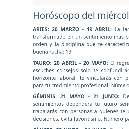
Horóscopo del miércol
ARIES: 20 MARZO - 19 ABRIL:
La la
transformado en un sentimiento más pro
orden y la disciplina que te caracteri
buena racha: 13.
TAURO: 20 ABRIL - 20 MAYO:
El regr
escuches consejos solo te confundir
horizonte laboral, te vincularás con 
para tu crecimiento profesional. Número
GÉMINIS: 21 MAYO - 21 JUNIO:
De
sentimientos dependerá tu futuro sen
trabajarás con personas a quienes te
decisiones, evita favoritismo. Número p