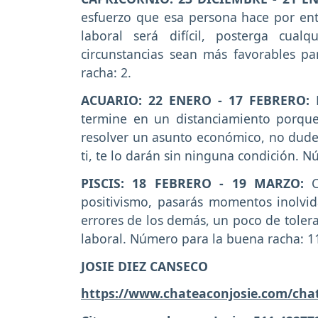
esfuerzo que esa persona hace por ent
laboral será difícil, posterga cual
circunstancias sean más favorables p
racha: 2.
ACUARIO: 22 ENERO - 17 FEBRERO:
termine en un distanciamiento porque 
resolver un asunto económico, no dude
ti, te lo darán sin ninguna condición. 
PISCIS: 18 FEBRERO - 19 MARZO:
positivismo, pasarás momentos inolvida
errores de los demás, un poco de toler
laboral. Número para la buena racha: 1
JOSIE DIEZ CANSECO
https://www.chateaconjosie.com/cha