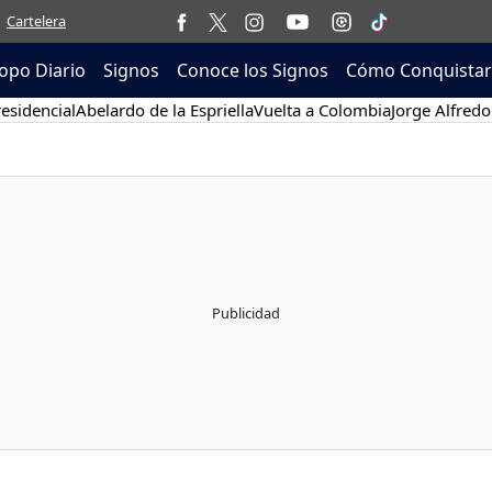
Cartelera
opo Diario
Signos
Conoce los Signos
Cómo Conquistar
esidencial
Abelardo de la Espriella
Vuelta a Colombia
Jorge Alfredo