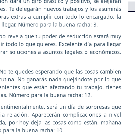
ión dará un giro drástico y positivo, se alejarán
es. Te delegarán nuevos trabajos y los asumirás
ras extras a cumplir con todo lo encargado, la
llegar. Número para la buena racha: 3.
po revela que tu poder de seducción estará muy
ir todo lo que quieres. Excelente día para llegar
rar soluciones a asuntos legales o económicos.
No te quedes esperando que las cosas cambien
a rutina. No ganarás nada quejándote por lo que
nientes que están afectando tu trabajo, tienes
das. Número para la buena racha: 12.
Sentimentalmente, será un día de sorpresas que
ia relación. Aparecerán complicaciones a nivel
da, por hoy deja las cosas como están, mañana
 para la buena racha: 10.