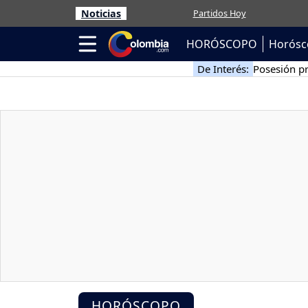
Noticias
Partidos Hoy
HORÓSCOPO
Horósc
De Interés:
Posesión pr
HORÓSCOPO