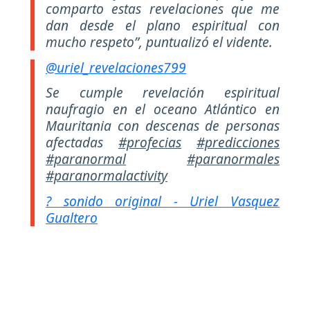
comparto estas revelaciones que me
dan desde el plano espiritual con
mucho respeto”, puntualizó el vidente.
@uriel_revelaciones799
Se cumple revelación espiritual
naufragio en el oceano Atlántico en
Mauritania con descenas de personas
afectadas
#profecias
#predicciones
#paranormal
#paranormales
#paranormalactivity
? sonido original - Uriel Vasquez
Gualtero