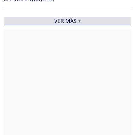
VER MÁS +