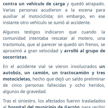
contra un vehículo de carga
y quedó atrapado.
Varias personas acudieron a la escena para
auxiliar al motociclista; sin embargo, en ese
instante otro vehículo se sumó al accidente.
Algunos testigos indicaron que cuando la
comunidad intentaba rescatar al motero, una
tractomula, que al parecer se quedó sin frenos, se
aproximó a gran velocidad y
arrolló al grupo de
socorristas
.
En el accidente vial se vieron involucrados
un
autobús, un camión, un tractocamión y tres
motocicletas,
hecho que dejó un saldo preliminar
de cinco personas fallecidas y ocho heridos,
algunos de gravedad.
Tras el siniestro, los afectados fueron trasladados
al
hospital del municipio de Garzón
para recibir