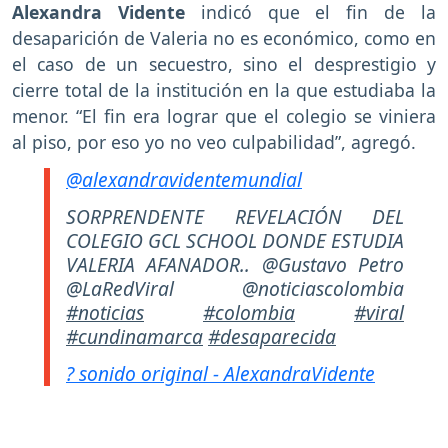
Alexandra Vidente
indicó que el fin de la
desaparición de Valeria no es económico, como en
el caso de un secuestro, sino el desprestigio y
cierre total de la institución en la que estudiaba la
menor. “El fin era lograr que el colegio se viniera
al piso, por eso yo no veo culpabilidad”, agregó.
@alexandravidentemundial
SORPRENDENTE REVELACIÓN DEL
COLEGIO GCL SCHOOL DONDE ESTUDIA
VALERIA AFANADOR.. @Gustavo Petro
@LaRedViral @noticiascolombia
#noticias
#colombia
#viral
#cundinamarca
#desaparecida
? sonido original - AlexandraVidente