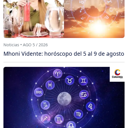
Noticias • AGO 5 / 2026
Mhoni Vidente: horóscopo del 5 al 9 de agosto