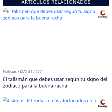
ARTÍCULOS RELACIONADOS
Noticias • MAY 31 / 2024
El talismán que debes usar según tu signo del
zodíaco para la buena racha