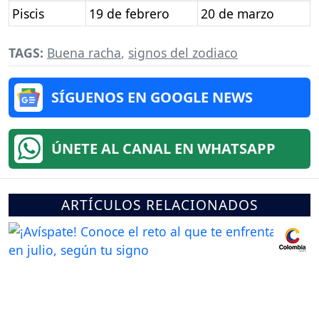
Piscis
19 de febrero
20 de marzo
TAGS:
Buena racha
,
signos del zodiaco
SÍGUENOS EN GOOGLE NEWS
ÚNETE AL CANAL EN WHATSAPP
ARTÍCULOS RELACIONADOS