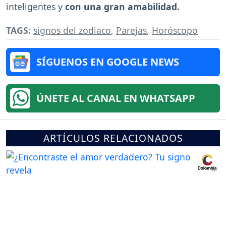
inteligentes y
con una gran amabilidad.
TAGS:
signos del zodiaco
,
Parejas
,
Horóscopo
SÍGUENOS EN GOOGLE NEWS
ÚNETE AL CANAL EN WHATSAPP
ARTÍCULOS RELACIONADOS