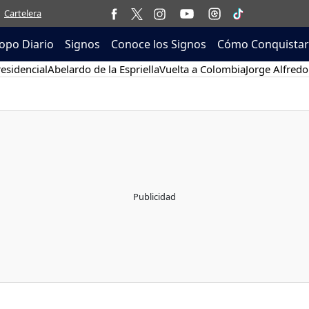
Cartelera
opo Diario
Signos
Conoce los Signos
Cómo Conquistar
esidencial
Abelardo de la Espriella
Vuelta a Colombia
Jorge Alfredo