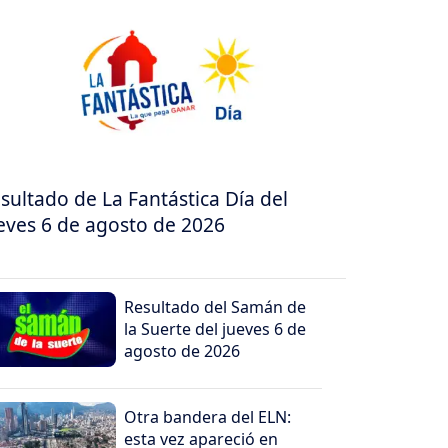
sultado de La Fantástica Día del
eves 6 de agosto de 2026
Resultado del Samán de
la Suerte del jueves 6 de
agosto de 2026
Otra bandera del ELN:
esta vez apareció en