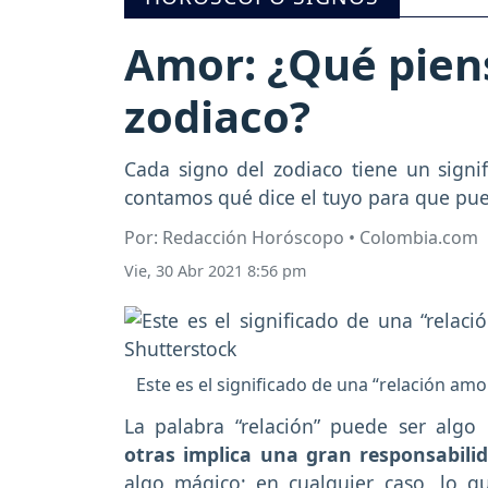
Amor: ¿Qué piens
zodiaco?
Cada signo del zodiaco tiene un signif
contamos qué dice el tuyo para que pue
Por: Redacción Horóscopo • Colombia.com
Vie, 30 Abr 2021 8:56 pm
Este es el significado de una “relación am
La palabra “relación” puede ser alg
otras implica una gran responsabili
algo mágico; en cualquier caso, lo q