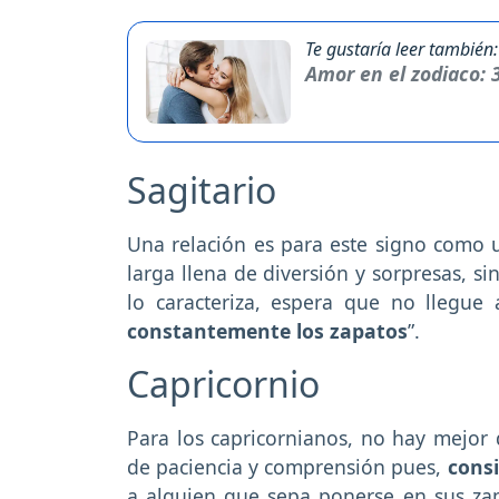
Te gustaría leer también:
Amor en el zodiaco: 
Sagitario
Una relación es para este signo como
larga llena de diversión y sorpresas, s
lo caracteriza, espera que no llegue
constantemente los zapatos
”.
Capricornio
Para los capricornianos, no hay mejor 
de paciencia y comprensión pues,
cons
a alguien que sepa ponerse en sus zap