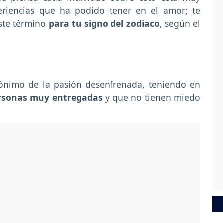
eriencias que ha podido tener en el amor; te
este término
para tu signo del zodiaco
, según el
inónimo de la pasión desenfrenada, teniendo en
ersonas muy entregadas
y que no tienen miedo