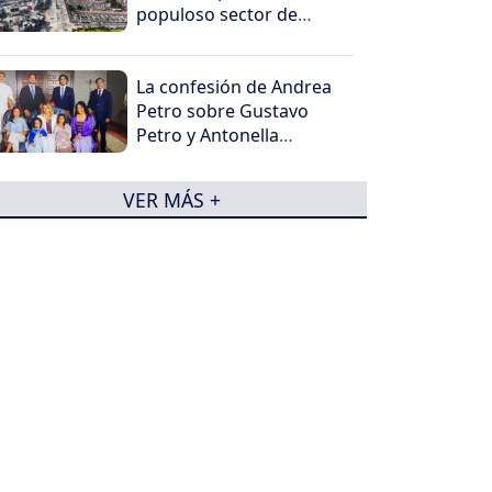
populoso sector de
Bogotá
La confesión de Andrea
Petro sobre Gustavo
Petro y Antonella
sorprendió
VER MÁS +