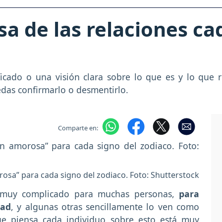
a de las relaciones ca
icado o una visión clara sobre lo que es y lo que 
das confirmarlo o desmentirlo.
Comparte en:
orosa” para cada signo del zodiaco. Foto: Shutterstock
o muy complicado para muchas personas,
para
dad
, y algunas otras sencillamente lo ven como
ue piensa cada individuo sobre esto está muy