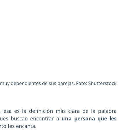
muy dependientes de sus parejas. Foto: Shutterstock
 esa es la definición más clara de la palabra
 pues buscan encontrar a
una persona que les
nto les encanta.