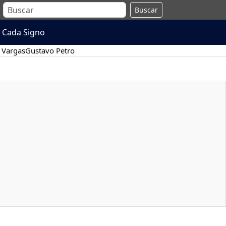
Buscar
 Cada Signo
 Vargas
Gustavo Petro