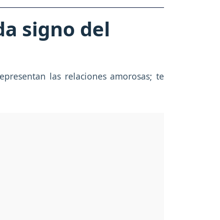
da signo del
representan las relaciones amorosas; te