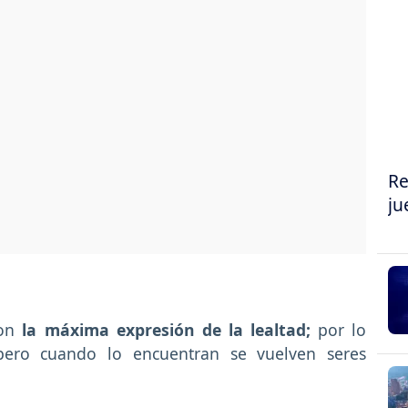
Re
ju
son
la máxima expresión de
la lealtad;
por lo
pero cuando lo encuentran se vuelven seres