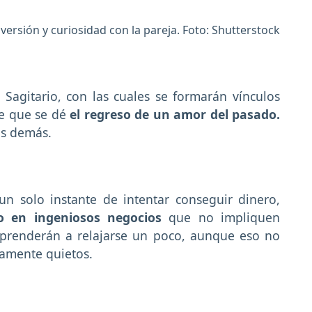
versión y curiosidad con la pareja. Foto: Shutterstock
Sagitario, con las cuales se formarán vínculos
le que se dé
el regreso de un amor del pasado.
os demás.
n solo instante de intentar conseguir dinero,
 en ingeniosos negocios
que no impliquen
prenderán a relajarse un poco, aunque eso no
tamente quietos.