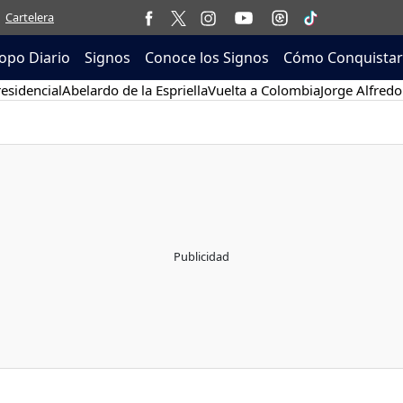
Cartelera
opo Diario
Signos
Conoce los Signos
Cómo Conquistar
esidencial
Abelardo de la Espriella
Vuelta a Colombia
Jorge Alfredo