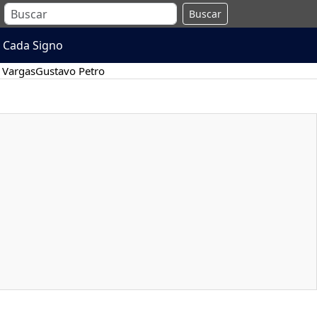
Buscar
 Cada Signo
 Vargas
Gustavo Petro