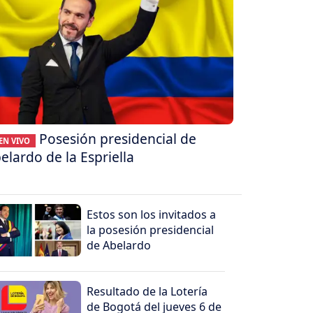
Posesión presidencial de
EN VIVO
elardo de la Espriella
Estos son los invitados a
la posesión presidencial
de Abelardo
Resultado de la Lotería
de Bogotá del jueves 6 de