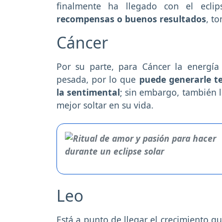
finalmente ha llegado con el ecli
recompensas o buenos resultados
, t
Cáncer
Por su parte, para Cáncer la energía
pesada, por lo que
puede generarle te
la sentimental
; sin embargo, también l
mejor soltar en su vida.
Leo
Está a punto de llegar el crecimiento q