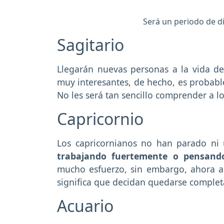
Será un periodo de di
Sagitario
Llegarán nuevas personas a la vida de 
muy interesantes, de hecho, es probab
No les será tan sencillo comprender a l
Capricornio
Los capricornianos no han parado ni u
trabajando fuertemente o pensando
mucho esfuerzo, sin embargo, ahora a
significa que decidan quedarse comple
Acuario