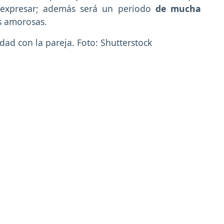
 expresar; además será un periodo
de mucha
s amorosas.