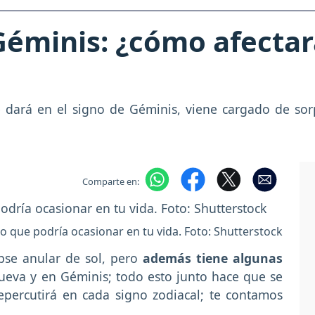
 Géminis: ¿cómo afectar
se dará en el signo de Géminis, viene cargado de so
Comparte en:
 lo que podría ocasionar en tu vida. Foto: Shutterstock
ipse anular de sol, pero
además tiene algunas
ueva y en Géminis; todo esto junto hace que se
epercutirá en cada signo zodiacal; te contamos