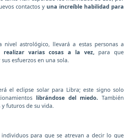
nuevos contactos y
una increíble habilidad para
 nivel astrológico, llevará a estas personas a
de
realizar varias cosas a la vez,
para que
sus esfuerzos en una sola.
á el eclipse solar para Libra; este signo solo
tionamientos
librándose del miedo.
También
y futuros de su vida.
s individuos para que se atrevan a decir lo que