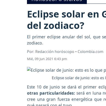
Eclipse solar en
del zodiaco?
El primer eclipse anular del sol, que 
zodiaco.
Por: Redacción horóscopo • Colombia.com
Mié, 09 Jun 2021 6:43 pm
Eclipse solar de junio: esto es
Este 10 de junio se dará el primer ecl
otras particularidades:
será en luna n
cree una gran fuerza energética que r
qué pasará con el tuyo.