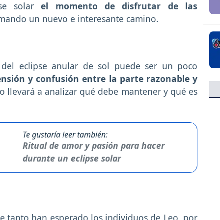
pse solar
el momento de disfrutar de las
omando un nuevo e interesante camino.
 del eclipse anular de sol puede ser un poco
nsión y confusión entre la parte razonable y
o llevará a analizar qué debe mantener y qué es
Te gustaría leer también:
Ritual de amor y pasión para hacer
durante un eclipse solar
ue tanto han esperado los individuos de Leo, por