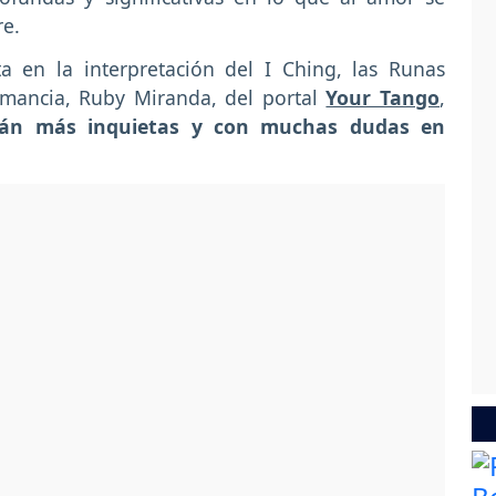
re.
a en la interpretación del I Ching, las Runas
romancia, Ruby Miranda, del portal
Your Tango
,
arán más inquietas y con muchas dudas en