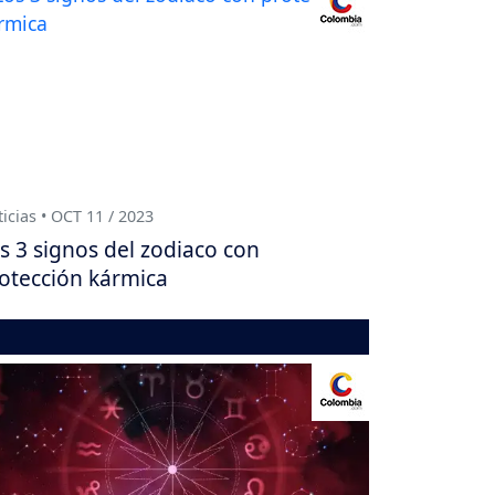
icias • OCT 11 / 2023
s 3 signos del zodiaco con
otección kármica