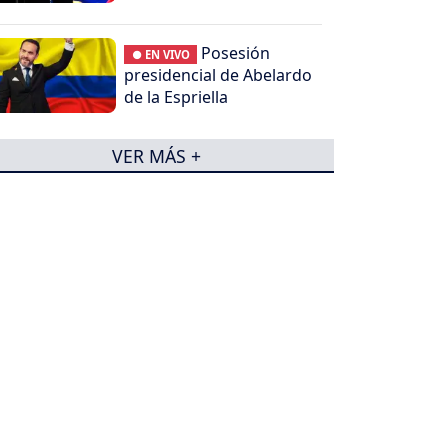
Posesión
● EN VIVO
presidencial de Abelardo
de la Espriella
VER MÁS +