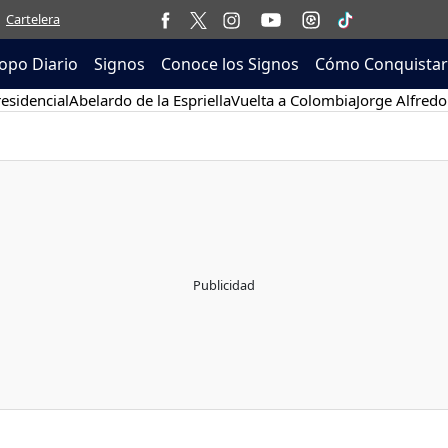
Cartelera
opo Diario
Signos
Conoce los Signos
Cómo Conquistar
esidencial
Abelardo de la Espriella
Vuelta a Colombia
Jorge Alfredo