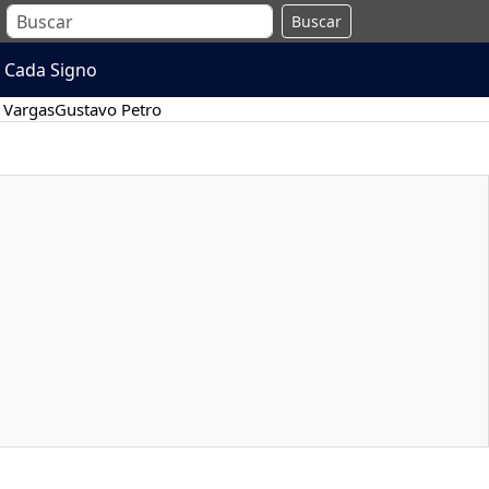
Buscar
 Cada Signo
 Vargas
Gustavo Petro