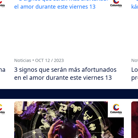
Noticias • OCT 12 / 2023
Not
ha
3 signos que serán más afortunados
Lo
en el amor durante este viernes 13
pr