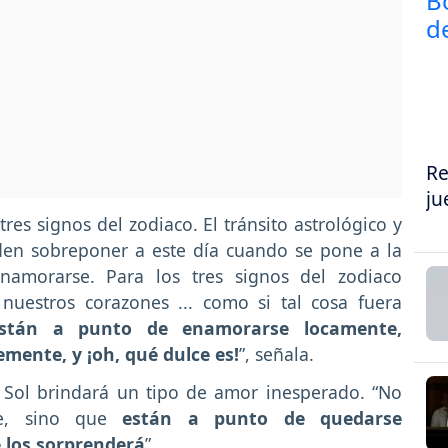
Re
ju
es signos del zodiaco. El tránsito astrológico y
eden sobreponer a este día cuando se pone a la
namorarse. Para los tres signos del zodiaco
uestros corazones ... como si tal cosa fuera
Están a punto de enamorarse locamente,
mente, y ¡oh, qué dulce es!
”, señala.
l Sol brindará un tipo de amor inesperado. “No
se, sino que
están a punto de quedarse
 los sorprenderá
”.