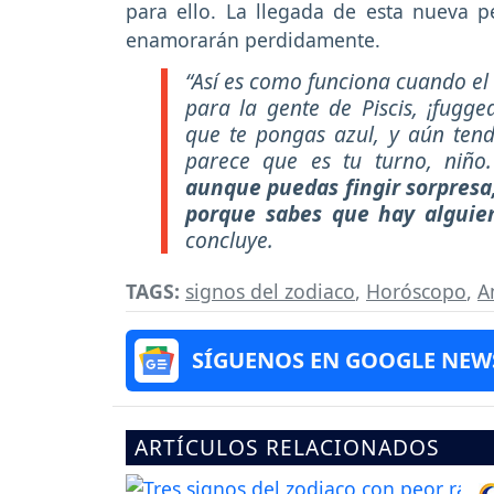
para ello. La llegada de esta nueva p
enamorarán perdidamente.
“Así es como funciona cuando el S
para la gente de Piscis, ¡fugge
que te pongas azul, y aún tend
parece que es tu turno, niño.
aunque puedas fingir sorpresa,
porque sabes que hay alguie
concluye.
TAGS:
signos del zodiaco
,
Horóscopo
,
A
SÍGUENOS EN GOOGLE NEW
ARTÍCULOS RELACIONADOS