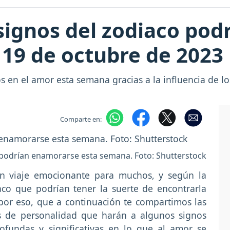
signos del zodiaco po
19 de octubre de 2023
 en el amor esta semana gracias a la influencia de lo
Comparte en:
o podrían enamorarse esta semana. Foto: Shutterstock
 viaje emocionante para muchos, y según la
iaco que podrían tener la suerte de encontrarla
por eso, que a continuación te compartimos las
gos de personalidad que harán a algunos signos
fundas y significativas en lo que al amor se