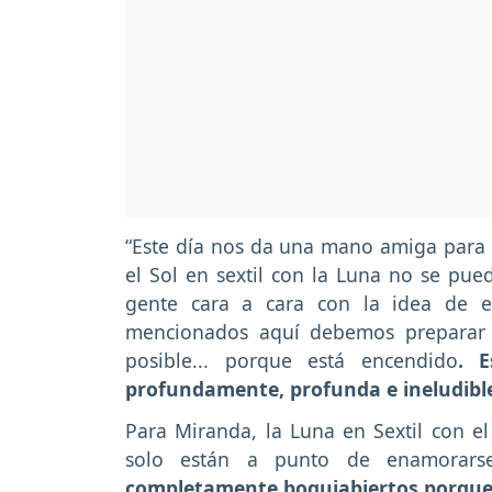
“Este día nos da una mano amiga para tr
el Sol en sextil con la Luna no se pu
gente cara a cara con la idea de e
mencionados aquí debemos preparar n
posible... porque está encendido
. 
profundamente, profunda e ineludible
Para Miranda, la Luna en Sextil con e
solo están a punto de enamorar
completamente boquiabiertos porque