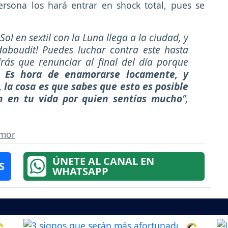
ersona los hará entrar en shock total, pues se
ol en sextil con la Luna llega a la ciudad, y
daboudit! Puedes luchar contra este hasta
rás que renunciar al final del día porque
Es hora de enamorarse locamente, y
 la cosa es que sabes que esto es posible
n en tu vida por quien sentías mucho
”,
mor
ÚNETE AL CANAL EN
S
WHATSAPP