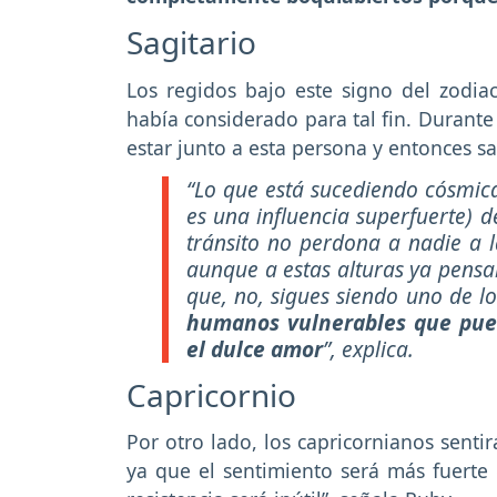
Sagitario
Los regidos bajo este signo del zodi
había considerado para tal fin. Durante 
estar junto a esta persona y entonces s
“Lo que está sucediendo cósmica
es una influencia superfuerte) del
tránsito no perdona a nadie a 
aunque a estas alturas ya pensa
que, no, sigues siendo uno de l
humanos vulnerables que pued
el dulce amor
”, explica.
Capricornio
Por otro lado, los capricornianos senti
ya que el sentimiento será más fuerte 