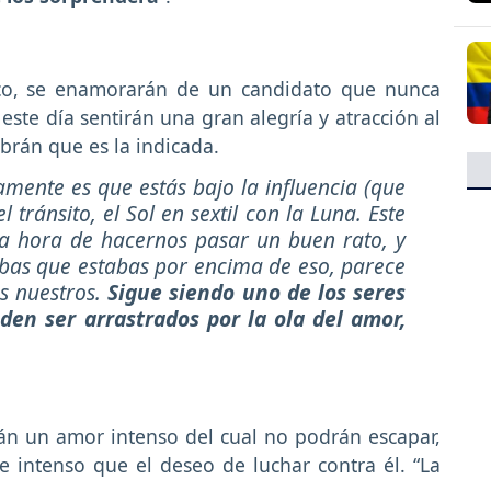
aco, se enamorarán de un candidato que nunca
este día sentirán una gran alegría y atracción al
abrán que es la indicada.
mente es que estás bajo la influencia (que
 tránsito, el Sol en sextil con la Luna. Este
la hora de hacernos pasar un buen rato, y
bas que estabas por encima de eso, parece
os nuestros.
Sigue siendo uno de los seres
en ser arrastrados por la ola del amor,
rán un amor intenso del cual no podrán escapar,
e intenso que el deseo de luchar contra él. “La