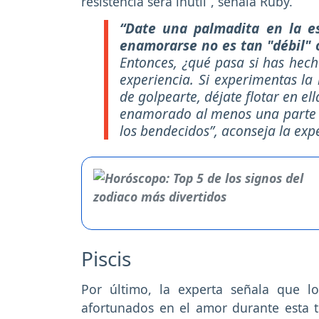
resistencia será inútil”, señala Ruby.
“Date una palmadita en la es
enamorarse no es tan "débil" 
Entonces, ¿qué pasa si has hecho
experiencia. Si experimentas la
de golpearte, déjate flotar en ella
enamorado al menos una parte d
los bendecidos”, aconseja la expe
Piscis
Por último, la experta señala que l
afortunados en el amor durante esta 