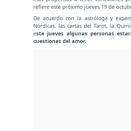
refiere este próximo jueves 19 de octub
De acuerdo con la astróloga y expert
Nórdicas, las cartas del Tarot, la Qui
e
ste jueves algunas personas est
cuestiones del amor.