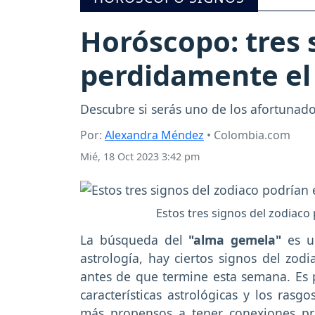
Horóscopo: tres 
perdidamente el 
Descubre si serás uno de los afortunados
Por:
Alexandra Méndez
• Colombia.com
Mié, 18 Oct 2023 3:42 pm
Estos tres signos del zodiac
La búsqueda del
"alma gemela"
es un
astrología, hay ciertos signos del zod
antes de que termine esta semana. Es 
características astrológicas y los ras
más propensos a tener conexiones pro