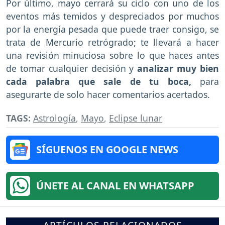
Por último, mayo cerrará su ciclo con uno de los
eventos más temidos y despreciados por muchos
por la energía pesada que puede traer consigo, se
trata de Mercurio retrógrado; te llevará a hacer
una revisión minuciosa sobre lo que haces antes
de tomar cualquier decisión y
analizar muy bien
cada palabra que sale de tu boca,
para
asegurarte de solo hacer comentarios acertados.
TAGS:
Astrología
,
Mayo
,
Eclipse lunar
SÍGUENOS EN GOOGLE NEWS
ÚNETE AL CANAL EN WHATSAPP