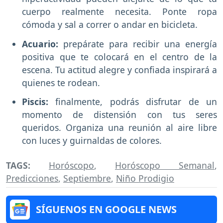
cuerpo realmente necesita. Ponte ropa
cómoda y sal a correr o andar en bicicleta.
Acuario:
prepárate para recibir una energía
positiva que te colocará en el centro de la
escena. Tu actitud alegre y confiada inspirará a
quienes te rodean.
Piscis:
finalmente, podrás disfrutar de un
momento de distensión con tus seres
queridos. Organiza una reunión al aire libre
con luces y guirnaldas de colores.
TAGS:
Horóscopo
,
Horóscopo Semanal
,
Predicciones
,
Septiembre
,
Niño Prodigio
SÍGUENOS EN GOOGLE NEWS