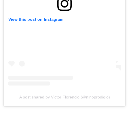
View this post on Instagram
A post shared by Victor Florencio (@ninoprodigio)