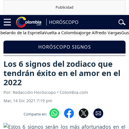
HORÓSCOPO
o de la Espriella
Vuelta a Colombia
Jorge Alfredo Vargas
Gustavo 
HORÓSCOPO SIGNOS
Los 6 signos del zodiaco que
tendrán éxito en el amor en el
2022
Por: Redacción Horóscopo • Colombia.com
Mar, 14 Dic 2021 7:19 pm
Comparte en: