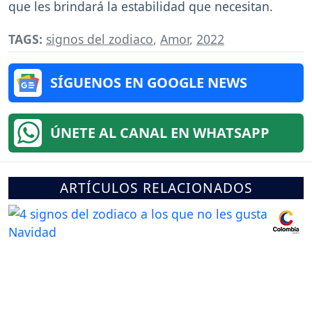
que les brindará la estabilidad que necesitan.
TAGS:
signos del zodiaco
,
Amor
,
2022
SÍGUENOS EN GOOGLE NEWS
ÚNETE AL CANAL EN WHATSAPP
ARTÍCULOS RELACIONADOS