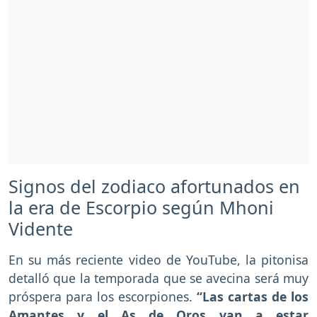
Signos del zodiaco afortunados en
la era de Escorpio según Mhoni
Vidente
En su más reciente video de YouTube, la pitonisa
detalló que la temporada que se avecina será muy
próspera para los escorpiones.
“Las cartas de los
Amantes y el As de Oros van a estar