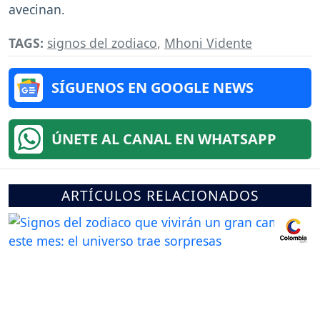
avecinan.
TAGS:
signos del zodiaco
,
Mhoni Vidente
SÍGUENOS EN GOOGLE NEWS
ÚNETE AL CANAL EN WHATSAPP
ARTÍCULOS RELACIONADOS