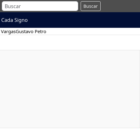
Buscar
 Cada Signo
 Vargas
Gustavo Petro