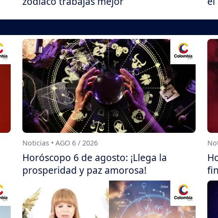
zodiaco trabajas mejor
el
Noticias • AGO 6 / 2026
Not
Horóscopo 6 de agosto: ¡Llega la
Ho
prosperidad y paz amorosa!
fi