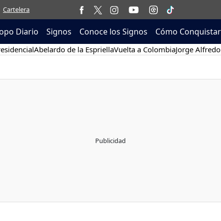
Cartelera
opo Diario
Signos
Conoce los Signos
Cómo Conquistar
esidencial
Abelardo de la Espriella
Vuelta a Colombia
Jorge Alfredo