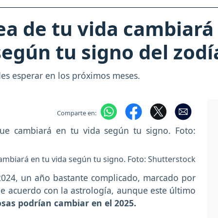
ea de tu vida cambiará
según tu signo del zodí
des esperar en los próximos meses.
Comparte en:
ambiará en tu vida según tu signo. Foto: Shutterstock
 2024, un año bastante complicado, marcado por
De acuerdo con la astrología, aunque este último
osas podrían cambiar en el 2025.