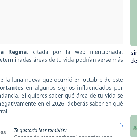
a Regina,
citada por la web mencionada,
Si
eterminadas áreas de tu vida podrían verse más
de
de la luna nueva que ocurrió en octubre de este
ortantes
en algunos signos influenciados por
undancia. Si quieres saber qué área de tu vida se
negativamente en el 2026, deberás saber en qué
tral.
Te gustaría leer también: