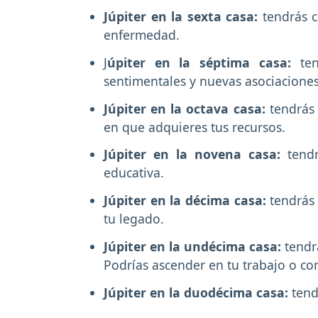
Júpiter en la sexta casa:
tendrás c
enfermedad.
J
úpiter en la séptima casa:
ten
sentimentales y nuevas asociacione
Júpiter en la octava casa:
tendrás 
en que adquieres tus recursos.
Júpiter en la novena casa:
tend
educativa.
Júpiter en la décima casa:
tendrás 
tu legado.
Júpiter en la undécima casa:
tendr
Podrías ascender en tu trabajo o c
Júpiter en la duodécima casa:
tend