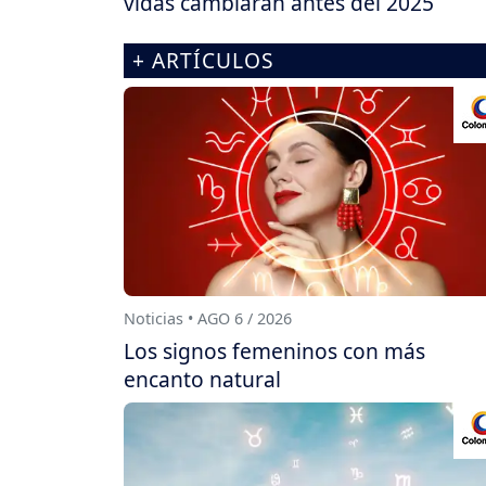
vidas cambiarán antes del 2025
+ ARTÍCULOS
Noticias • AGO 6 / 2026
Los signos femeninos con más
encanto natural