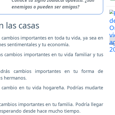
Conoce tu signo zodiacal opuesto: ¿son
enemigos o pueden ser amigos?
en las casas
 cambios importantes en toda tu vida, ya sea en
iones sentimentales y tu economía.
s cambios importantes en tu vida familiar y tus
ndrás cambios importantes en tu forma de
tus hermanos.
 cambio en tu vida hogareña. Podrías mudarte
cambios importantes en tu familia. Podría llegar
esperando desde hace mucho tiempo.