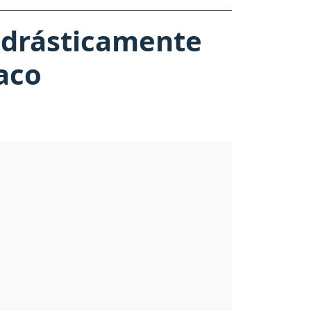
 drásticamente
aco