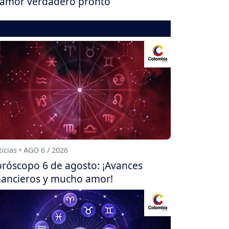
 amor verdadero pronto
icias • AGO 6 / 2026
róscopo 6 de agosto: ¡Avances
nancieros y mucho amor!