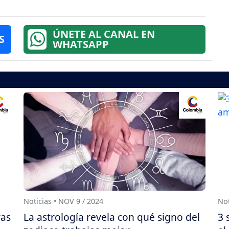
ÚNETE AL CANAL EN
S
WHATSAPP
Noticias • NOV 9 / 2024
Not
yas
La astrología revela con qué signo del
3 