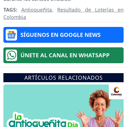
TAGS:
Antioqueñita
,
Resultado de Loterías en
Colombia
SÍGUENOS EN GOOGLE NEWS
ÚNETE AL CANAL EN WHATSAPP
ARTÍCULOS RELACIONADOS