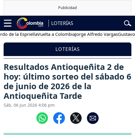
LOTERÍAS
la Espriella
Vuelta a Colombia
Jorge Alfredo Vargas
Gustavo Petro
LOTERÍAS
Resultados Antioqueñita 2 de
hoy: último sorteo del sábado 6
de junio de 2026 de la
Antioqueñita Tarde
Sáb, 06 Jun 2026 4:06 pm