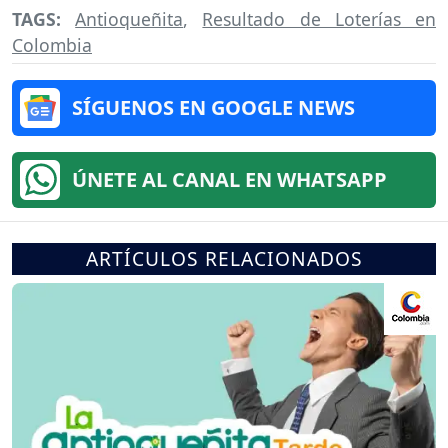
TAGS:
Antioqueñita
,
Resultado de Loterías en
Colombia
SÍGUENOS EN GOOGLE NEWS
ÚNETE AL CANAL EN WHATSAPP
ARTÍCULOS RELACIONADOS