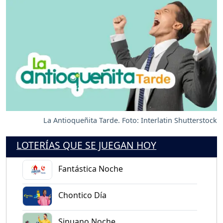
La Antioqueñita Tarde. Foto: Interlatin Shutterstock
LOTERÍAS QUE SE JUEGAN HOY
Fantástica Noche
Chontico Día
Sinuano Noche