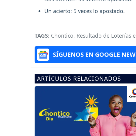
Un acierto: 5 veces lo apostado.
TAGS:
Chontico
,
Resultado de Loterías 
SÍGUENOS EN GOOGLE NEW
ARTÍCULOS RELACIONADOS