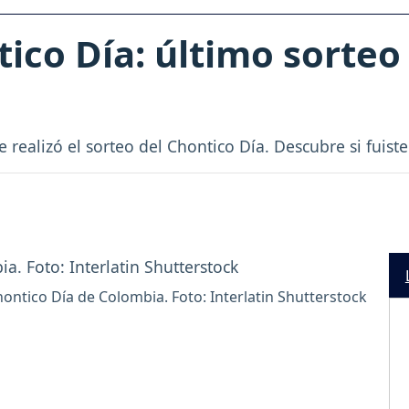
ico Día: último sorteo 
e realizó el sorteo del Chontico Día. Descubre si fuist
ontico Día de Colombia. Foto: Interlatin Shutterstock