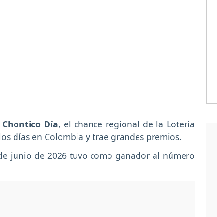
l
Chontico Día
, el chance regional de la Lotería
 los días en Colombia y trae grandes premios.
5 de junio de 2026 tuvo como ganador al número