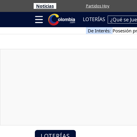
Noticias
Partidos Hoy
LOTERÍAS
¿Qué se Ju
De Interés:
Posesión pr
LOTERÍAS