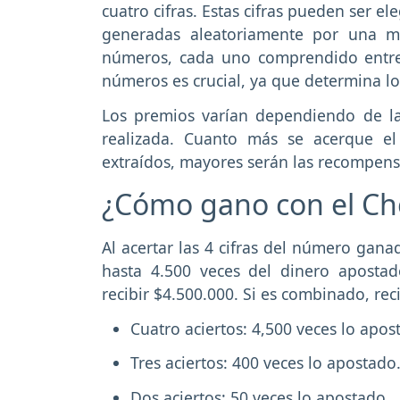
cuatro cifras. Estas cifras pueden ser 
generadas aleatoriamente por una má
números, cada uno comprendido entre 
números es crucial, ya que determina l
Los premios varían dependiendo de la 
realizada. Cuanto más se acerque e
extraídos, mayores serán las recompens
¿Cómo gano con el Ch
Al acertar las 4 cifras del número gana
hasta 4.500 veces del dinero apostado
recibir $4.500.000. Si es combinado, re
Cuatro aciertos: 4,500 veces lo apos
Tres aciertos: 400 veces lo apostado
Dos aciertos: 50 veces lo apostado.