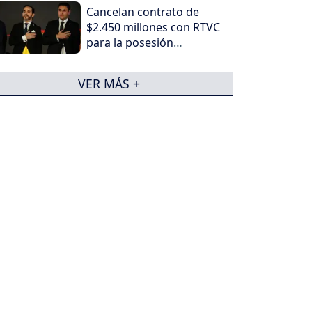
Cancelan contrato de
$2.450 millones con RTVC
para la posesión
presidencial de Abelardo
de la Espriella
VER MÁS +