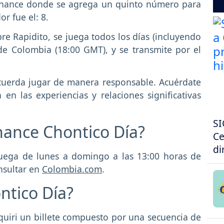
chance donde se agrega un quinto número para
r fue el: 8.
e Rapidito, se juega todos los días (incluyendo
de Colombia (18:00 GMT), y se transmite por el
ecuerda jugar de manera responsable. Acuérdate
en las experiencias y relaciones significativas
SI
hance Chontico Día?
Ce
di
juega de lunes a domingo a las 13:00 horas de
nsultar en
Colombia.com
.
ntico Día?
quiri un billete compuesto por una secuencia de