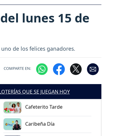
del lunes 15 de
e uno de los felices ganadores.
COMPARTE EN:
LOTERÍAS QUE SE JUEGAN HOY
Cafeterito Tarde
Caribeña Día