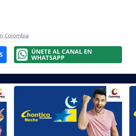
en Colombia
ÚNETE AL CANAL EN
S
WHATSAPP