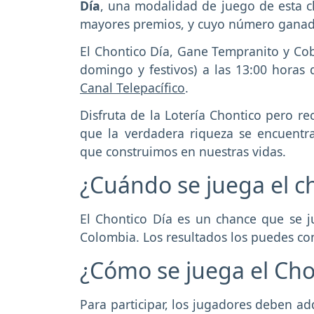
Día
, una modalidad de juego de esta 
mayores premios, y cuyo número ganado
El Chontico Día, Gane Tempranito y Cobr
domingo y festivos) a las 13:00 horas 
Canal Telepacífico
.
Disfruta de la Lotería Chontico pero r
que la verdadera riqueza se encuentra 
que construimos en nuestras vidas.
¿Cuándo se juega el c
El Chontico Día es un chance que se 
Colombia. Los resultados los puedes co
¿Cómo se juega el Cho
Para participar, los jugadores deben ad