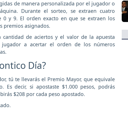
elegidas de manera personalizada por el jugador o
quina. Durante el sorteo, se extraen cuatro
0 y 9. El orden exacto en que se extraen los
os premios asignados.
cantidad de aciertos y el valor de la apuesta
l jugador a acertar el orden de los números
as.
ontico Día?
dor, tú te llevarás el Premio Mayor, que equivale
. Es decir, si apostaste $1.000 pesos, podrás
cibirás $208 por cada peso apostado.
tado.
.