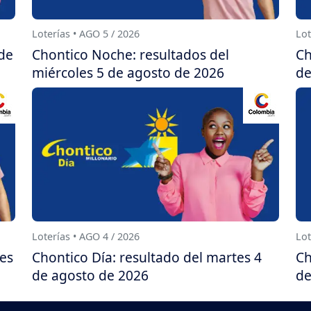
Loterías • AGO 5 / 2026
Lot
 de
Chontico Noche: resultados del
Ch
miércoles 5 de agosto de 2026
de
Loterías • AGO 4 / 2026
Lot
es
Chontico Día: resultado del martes 4
Ch
de agosto de 2026
de