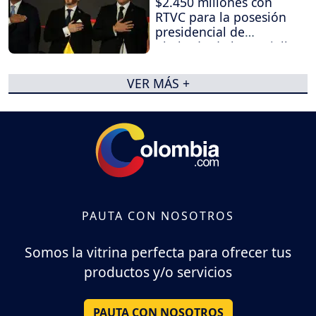
$2.450 millones con
RTVC para la posesión
presidencial de
Abelardo de la Espriella
VER MÁS +
PAUTA CON NOSOTROS
Somos la vitrina perfecta para ofrecer tus
productos y/o servicios
PAUTA CON NOSOTROS