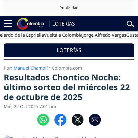
LOTERÍAS
 de la Espriella
Vuelta a Colombia
Jorge Alfredo Vargas
Gustavo Pe
LOTERÍAS
Por:
Manuel Chamolí
• Colombia.com
Resultados Chontico Noche:
último sorteo del miércoles 22
de octubre de 2025
Mié, 22 Oct 2025 7:01 pm