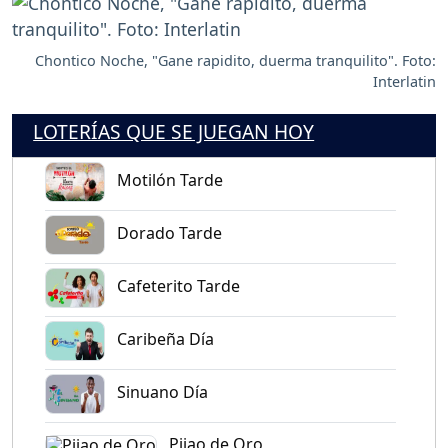
Chontico Noche, "Gane rapidito, duerma tranquilito". Foto:
Interlatin
LOTERÍAS QUE SE JUEGAN HOY
Motilón Tarde
Dorado Tarde
Cafeterito Tarde
Caribeña Día
Sinuano Día
Pijao de Oro