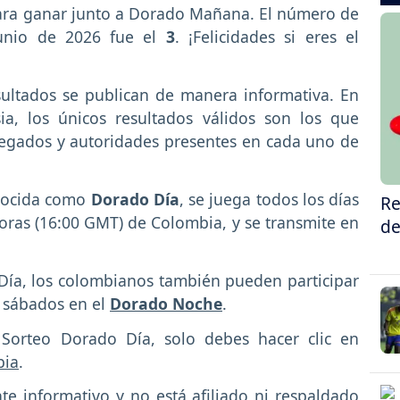
ara ganar junto a Dorado Mañana. El número de
unio de 2026 fue el
3
. ¡Felicidades si eres el
ultados se publican de manera informativa. En
sia, los únicos resultados válidos son los que
legados y autoridades presentes en cada uno de
nocida como
Dorado Día
, se juega todos los días
Re
oras (16:00 GMT) de Colombia, y se transmite en
de
a, los colombianos también pueden participar
 sábados en el
Dorado Noche
.
 Sorteo Dorado Día, solo debes hacer clic en
bia
.
te informativo y no está afiliado ni respaldado