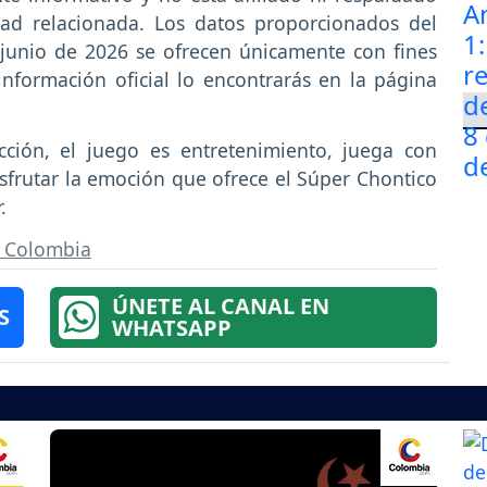
d relacionada. Los datos proporcionados del
 junio de 2026 se ofrecen únicamente con fines
información oficial lo encontrarás en la página
cción, el juego es entretenimiento, juega con
frutar la emoción que ofrece el Súper Chontico
.
n Colombia
ÚNETE AL CANAL EN
S
WHATSAPP