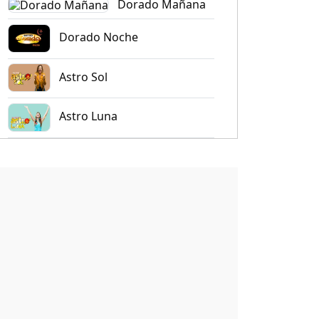
Dorado Mañana
Dorado Noche
Astro Sol
Astro Luna