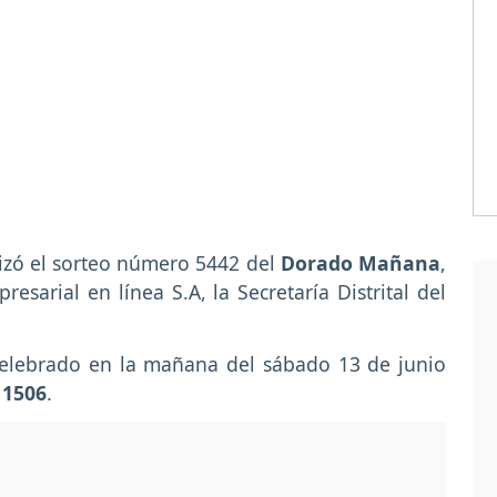
izó el sorteo número 5442 del
Dorado Mañana
,
esarial en línea S.A, la Secretaría Distrital del
celebrado en la mañana del sábado 13 de junio
o
1506
.