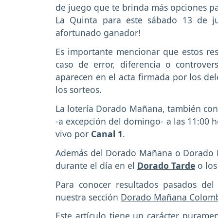
de juego que te brinda más opciones p
La Quinta para este sábado 13 de j
afortunado ganador!
Es importante mencionar que estos res
caso de error, diferencia o controver
aparecen en el acta firmada por los de
los sorteos.
La lotería Dorado Mañana, también co
-a excepción del domingo- a las 11:00 h
vivo por
Canal 1
.
Además del Dorado Mañana o Dorado Dí
durante el día en el
Dorado Tarde
o los
Para conocer resultados pasados del
nuestra sección
Dorado Mañana Colom
Este artículo tiene un carácter puramen