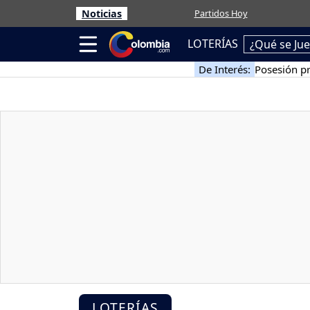
Noticias
Partidos Hoy
LOTERÍAS
¿Qué se Ju
De Interés:
Posesión pr
LOTERÍAS