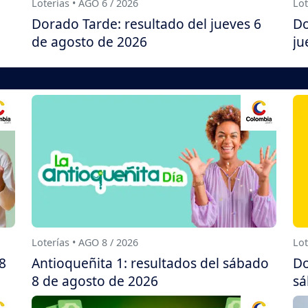
Loterías • AGO 6 / 2026
Lot
Dorado Tarde: resultado del jueves 6
Do
de agosto de 2026
ju
Loterías • AGO 8 / 2026
Lot
8
Antioqueñita 1: resultados del sábado
Do
8 de agosto de 2026
sá