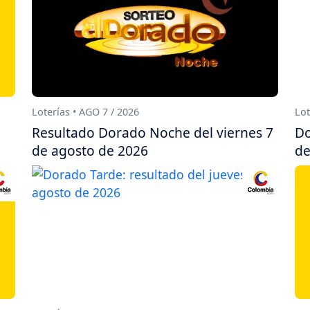
Loterías • AGO 7 / 2026
Lot
Resultado Dorado Noche del viernes 7
Do
de agosto de 2026
de