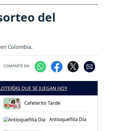
orteo del
6 en Colombia.
COMPARTE EN:
LOTERÍAS QUE SE JUEGAN HOY
Cafeterito Tarde
Antioqueñita Día