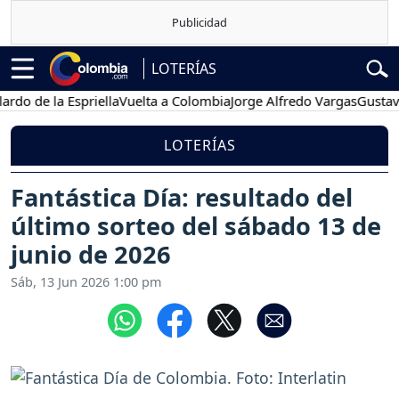
LOTERÍAS
de la Espriella
Vuelta a Colombia
Jorge Alfredo Vargas
Gustavo Pe
LOTERÍAS
Fantástica Día: resultado del
último sorteo del sábado 13 de
junio de 2026
Sáb, 13 Jun 2026 1:00 pm