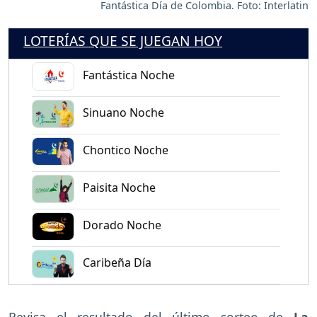
Fantástica Día de Colombia. Foto: Interlatin
LOTERÍAS QUE SE JUEGAN HOY
Fantástica Noche
Sinuano Noche
Chontico Noche
Paisita Noche
Dorado Noche
Caribeña Día
Revisa el resultado del último sorteo de
La