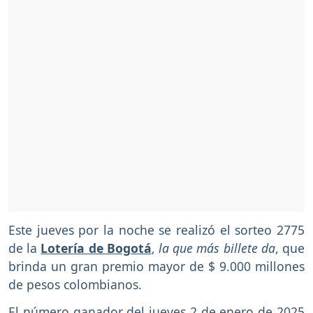
Este jueves por la noche se realizó el sorteo 2775
de la
Lotería de Bogotá
,
la que más billete da
, que
brinda un gran premio mayor de $ 9.000 millones
de pesos colombianos.
El número ganador del jueves 2 de enero de 2025