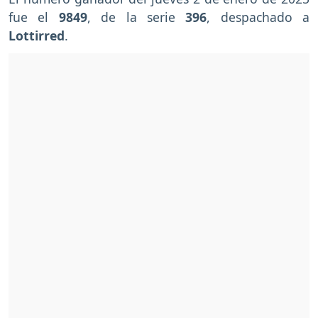
fue el
9849
, de la serie
396
, despachado a
Lottirred
.