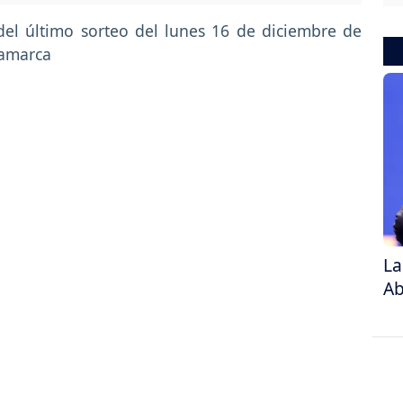
La
Ab