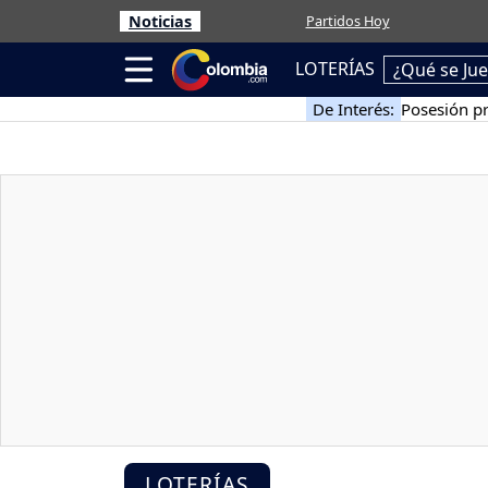
Noticias
Partidos Hoy
LOTERÍAS
¿Qué se Ju
De Interés:
Posesión pr
LOTERÍAS