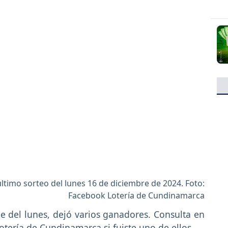
ltimo sorteo del lunes 16 de diciembre de 2024. Foto:
Facebook Lotería de Cundinamarca
he del lunes, dejó varios ganadores. Consulta en
Lotería de Cundinamarca
si fuiste uno de ellos.