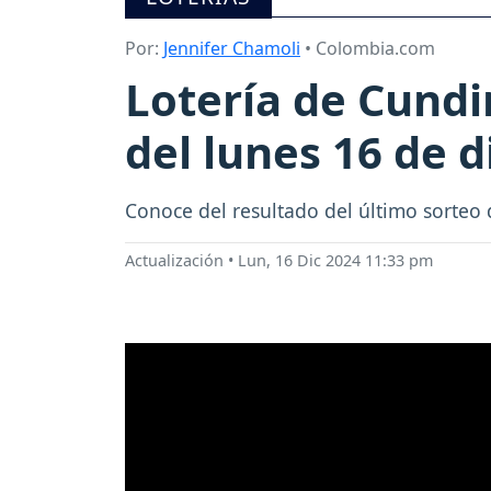
Por:
Jennifer Chamoli
• Colombia.com
Lotería de Cundi
del lunes 16 de 
Conoce del resultado del último sorteo 
Actualización
•
Lun, 16 Dic 2024 11:33 pm