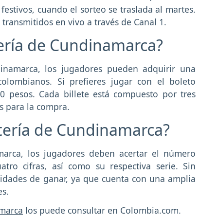
festivos, cuando el sorteo se traslada al martes.
transmitidos en vivo a través de Canal 1.
tería de Cundinamarca?
dinamarca, los jugadores pueden adquirir una
colombianos. Si prefieres jugar con el boleto
0 pesos. Cada billete está compuesto por tres
es para la compra.
tería de Cundinamarca?
marca, los jugadores deben acertar el número
tro cifras, así como su respectiva serie. Sin
nidades de ganar, ya que cuenta con una amplia
s.
amarca
los puede consultar en Colombia.com.