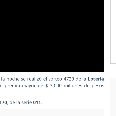
la noche se realizó el sorteo 4729 de la
Lotería
an premio mayor de $ 3.000 millones de pesos
170
, de la serie
011
.