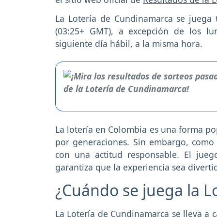
La Lotería de Cundinamarca se juega 
(03:25+ GMT), a excepción de los lun
siguiente día hábil, a la misma hora.
La lotería en Colombia es una forma po
por generaciones. Sin embargo, como c
con una actitud responsable. El jue
garantiza que la experiencia sea diverti
¿Cuándo se juega la L
La Lotería de Cundinamarca se lleva a c