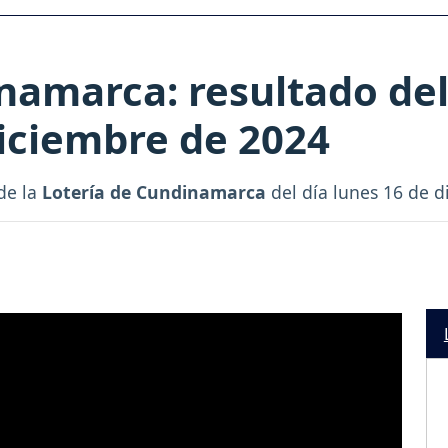
namarca: resultado del
diciembre de 2024
de la
Lotería de Cundinamarca
del día lunes 16 de d