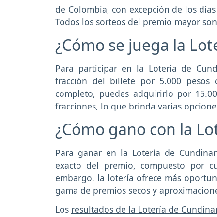
de Colombia, con excepción de los días 
Todos los sorteos del premio mayor son 
¿Cómo se juega la Lo
Para participar en la Lotería de Cun
fracción del billete por 5.000 pesos 
completo, puedes adquirirlo por 15.00
fracciones, lo que brinda varias opcion
¿Cómo gano con la Lo
Para ganar en la Lotería de Cundina
exacto del premio, compuesto por cua
embargo, la lotería ofrece más oportu
gama de premios secos y aproximacione
Los
resultados de la Lotería de Cundin