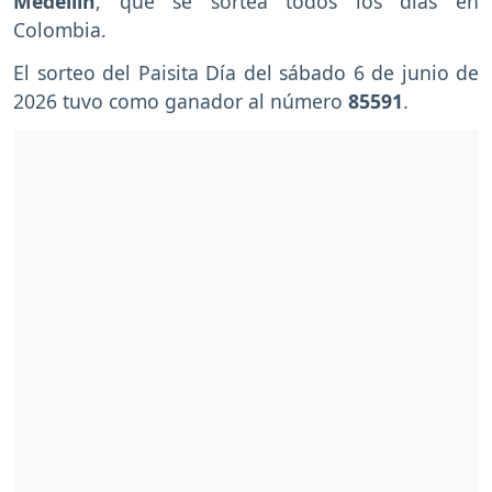
Medellín
, que se sortea todos los días en
Colombia.
El sorteo del Paisita Día del sábado 6 de junio de
2026 tuvo como ganador al número
85591
.