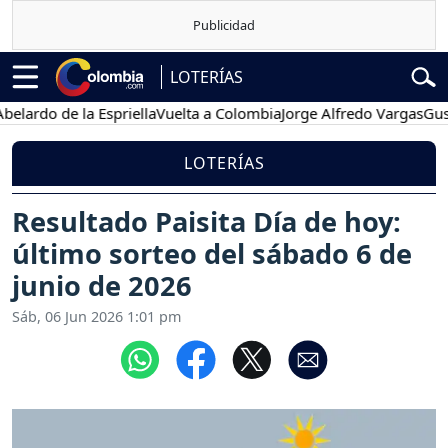
LOTERÍAS
do de la Espriella
Vuelta a Colombia
Jorge Alfredo Vargas
Gustavo
LOTERÍAS
Resultado Paisita Día de hoy:
último sorteo del sábado 6 de
junio de 2026
Sáb, 06 Jun 2026 1:01 pm