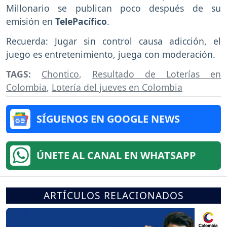
Millonario se publican poco después de su
emisión en
TelePacífico
.
Recuerda: Jugar sin control causa adicción, el
juego es entretenimiento, juega con moderación.
TAGS:
Chontico
,
Resultado de Loterías en
Colombia
,
Lotería del jueves en Colombia
SÍGUENOS EN GOOGLE NEWS
ÚNETE AL CANAL EN WHATSAPP
ARTÍCULOS RELACIONADOS