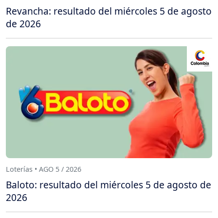
Revancha: resultado del miércoles 5 de agosto
de 2026
Loterías • AGO 5 / 2026
Baloto: resultado del miércoles 5 de agosto de
2026