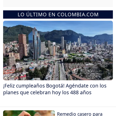
LO ÚLTIMO EN COLOMBIA.COM
¡Feliz cumpleaños Bogotá! Agéndate con los
planes que celebran hoy los 488 años
Remedio casero para