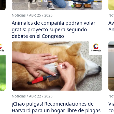
Noticias • ABR 25 / 2025
Not
Animales de compañía podrán volar
Av
gratis: proyecto supera segundo
Án
debate en el Congreso
Noticias • ABR 22 / 2025
Not
¡Chao pulgas! Recomendaciones de
Vi
Harvard para un hogar libre de plagas
co