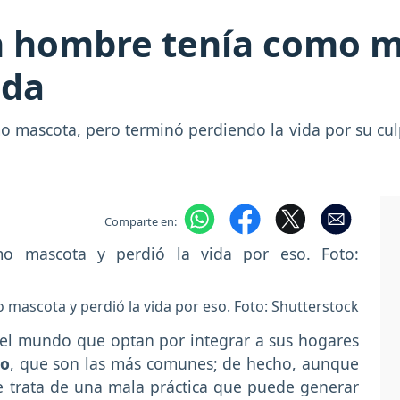
n hombre tenía como ma
ida
mascota, pero terminó perdiendo la vida por su culpa
Comparte en:
ascota y perdió la vida por eso. Foto: Shutterstock
del mundo que optan por integrar a sus hogares
to
, que son las más comunes; de hecho, aunque
e trata de una mala práctica que puede generar