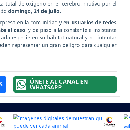
lta total de oxígeno en el cerebro, motivo por el
sado
domingo, 24 de julio.
sorpresa en la comunidad y
en usuarios de redes
te el caso,
y da paso a la constante e insistente
cada especie en su hábitat natural y no intentar
den representar un gran peligro para cualquier
ÚNETE AL CANAL EN
S
WHATSAPP