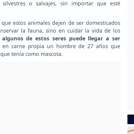
silvestres o salvajes, sin importar que esté
a que estos animales dejen de ser domesticados
servar la fauna, sino en cuidar la vida de los
 algunos de estos seres puede llegar a ser
vió en carne propia un hombre de 27 años que
e que tenía como mascota.