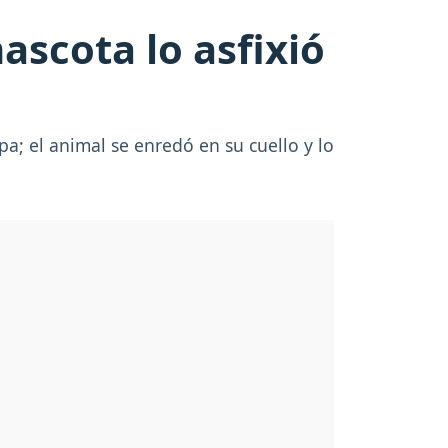
scota lo asfixió
; el animal se enredó en su cuello y lo