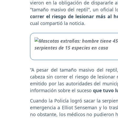
vieron en la obligación de dispararle a
"tamaño masivo del reptil", un oficial 
correr el riesgo de lesionar más al 
cual compartió la noticia.
“A pesar del tamaño masivo del reptil,
cabeza sin correr el riesgo de lesiona
emitido por las autoridades del munic
información sobre el suceso
que tuvo l
Cuando la Policía logró sacar la serpi
emergencia a Elliot Senseman y lo tra
no obstante, los médicos no pudieron ha