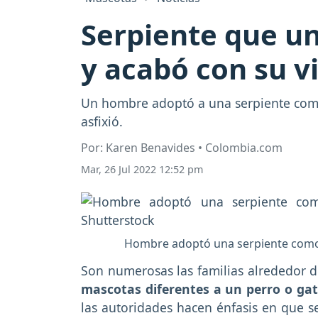
Serpiente que u
y acabó con su v
Un hombre adoptó a una serpiente como 
asfixió.
Por: Karen Benavides • Colombia.com
Mar, 26 Jul 2022 12:52 pm
Hombre adoptó una serpiente como m
Son numerosas las familias alrededor 
mascotas diferentes a un perro o ga
las autoridades hacen énfasis en que s