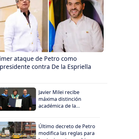
imer ataque de Petro como
presidente contra De la Espriella
Javier Milei recibe
máxima distinción
académica de la
Universidad Santiago de
Cali
Último decreto de Petro
modifica las reglas para